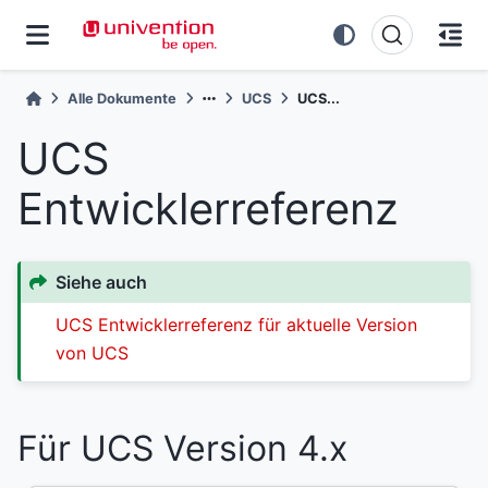
Alle Dokumente
UCS
UCS...
UCS
Entwicklerreferenz
Siehe auch
UCS Entwicklerreferenz für aktuelle Version
von UCS
Für UCS Version 4.x