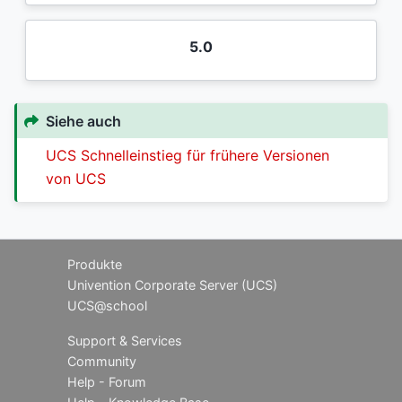
5.0
Siehe auch
UCS Schnelleinstieg für frühere Versionen
von UCS
Produkte
Univention Corporate Server (UCS)
UCS@school
Support & Services
Community
Help - Forum