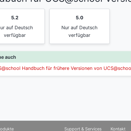
5.2
5.0
ur auf Deutsch
Nur auf Deutsch
verfügbar
verfügbar
he auch
@school Handbuch für frühere Versionen von UCS@schoo
rodukte
Support & Services
Kontakt