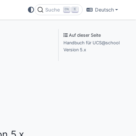
K
Suche
Deutsch
Auf dieser Seite
Handbuch für UCS@school
Version 5.x
n 5.x