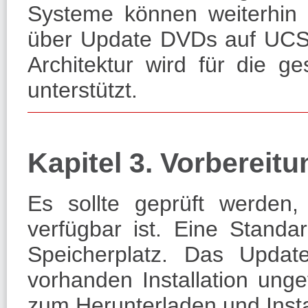
Systeme können weiterhin 
über Update DVDs auf UCS 4
Architektur wird für die
unterstützt.
Kapitel 3. Vorbereit
Es sollte geprüft werden,
verfügbar ist. Eine Standar
Speicherplatz. Das Updat
vorhanden Installation ung
zum Herunterladen und Insta