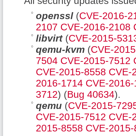
All security updates issu
openssl
(
CVE-2016-2
2107
CVE-2016-2108
libvirt
(
CVE-2015-531
qemu-kvm
(
CVE-2015
7504
CVE-2015-7512
CVE-2015-8558
CVE-2
2016-1714
CVE-2016-
3712
) (
Bug 40634
).
qemu
(
CVE-2015-729
CVE-2015-7512
CVE-2
2015-8558
CVE-2015-