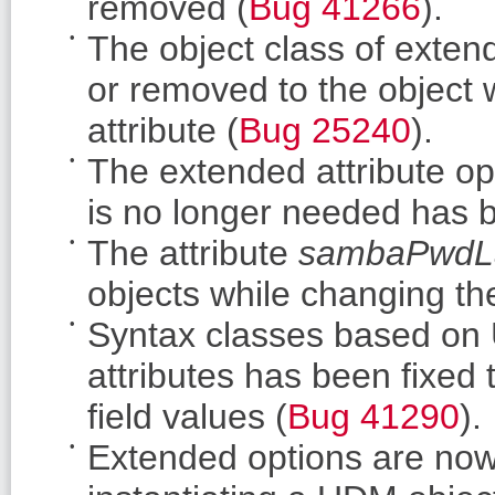
removed (
Bug 41266
).
The object class of exte
or removed to the object 
attribute (
Bug 25240
).
The extended attribute opt
is no longer needed has 
The attribute
sambaPwdL
objects while changing th
Syntax classes based on 
attributes has been fixed 
field values (
Bug 41290
).
Extended options are no