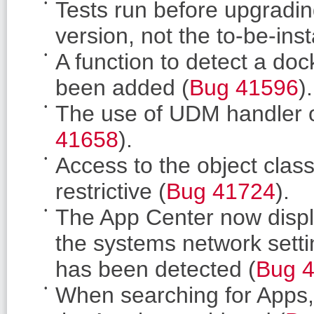
Tests run before upgradin
version, not the to-be-inst
A function to detect a doc
been added (
Bug 41596
).
The use of UDM handler o
41658
).
Access to the object clas
restrictive (
Bug 41724
).
The App Center now displa
the systems network sett
has been detected (
Bug 
When searching for Apps,