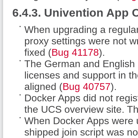
6.4.3. Univention App 
When upgrading a regular
proxy settings were not wr
fixed (
Bug 41178
).
The German and English d
licenses and support in 
aligned (
Bug 40757
).
Docker Apps did not regist
the UCS overview site. Th
When Docker Apps were u
shipped join script was no