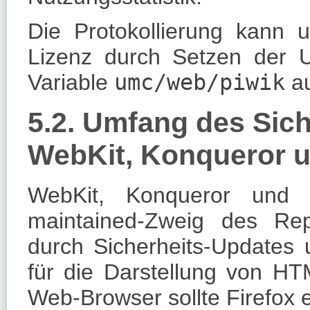
Die Protokollierung kann
Lizenz durch Setzen der Un
Variable
umc/web/piwik
a
5.2. Umfang des Sic
WebKit, Konqueror 
WebKit, Konqueror und
maintained-Zweig des Repo
durch Sicherheits-Updates u
für die Darstellung von HTM
Web-Browser sollte Firefox 