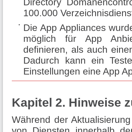
Directory Domänencontro
100.000 Verzeichnisdiens
Die App Appliances wurde
möglich für App Anbi
definieren, als auch ein
Dadurch kann ein Tester
Einstellungen eine App Ap
Kapitel 2. Hinweise
Während der Aktualisierung
von Diensten innerhalb 