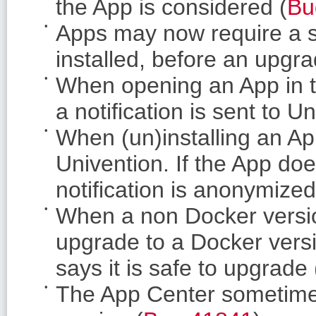
the App is considered (
Bu
Apps may now require a sp
installed, before an upgra
When opening an App in the
a notification is sent to Un
When (un)installing an App
Univention. If the App doe
notification is anonymized
When a non Docker versio
upgrade to a Docker versi
says it is safe to upgrade 
The App Center sometimes 