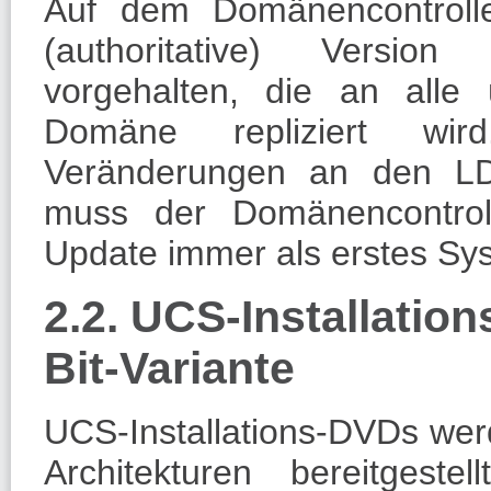
Auf dem Domänencontrolle
(authoritative) Version
vorgehalten, die an alle
Domäne repliziert wi
Veränderungen an den LD
muss der Domänencontrol
Update immer als erstes Sys
2.2. UCS-Installatio
Bit-Variante
UCS-Installations-DVDs wer
Architekturen bereitgest