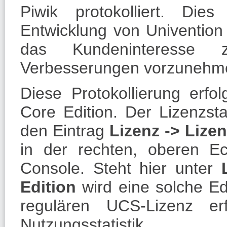
Piwik protokolliert. Die
Entwicklung von Univentio
das Kundeninteresse z
Verbesserungen vorzunehm
Diese Protokollierung erf
Core Edition
. Der Lizenzst
den Eintrag
Lizenz - > Lize
in der rechten, oberen E
Console. Steht hier unter
Edition
wird eine solche Ed
regulären UCS-Lizenz er
Nutzungsstatistik.