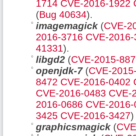
1714
CVE-2016-1922
(
Bug 40634
).
imagemagick
(
CVE-2
2016-3716
CVE-2016-
41331
).
libgd2
(
CVE-2015-887
openjdk-7
(
CVE-2015
8472
CVE-2016-0402
CVE-2016-0483
CVE-2
2016-0686
CVE-2016-
3425
CVE-2016-3427
)
graphicsmagick
(
CVE