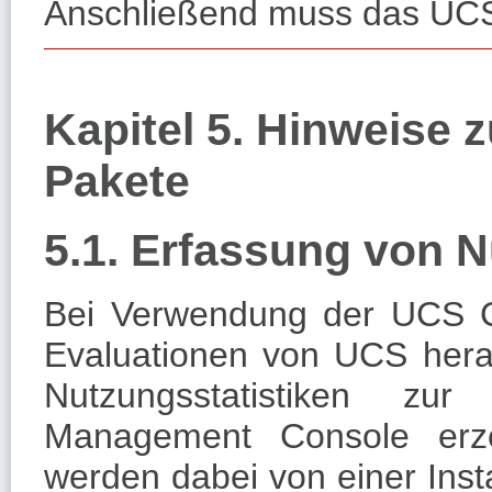
Anschließend muss das UCS
Kapitel 5. Hinweise 
Pakete
5.1. Erfassung von N
Bei Verwendung der
UCS C
Evaluationen von UCS her
Nutzungsstatistiken zu
Management Console erze
werden dabei von einer Inst