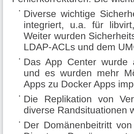
Diverse wichtige Sicher
integriert, u.a. für li
Weiter wurden Sicherheit
LDAP-ACLs und dem UMC-S
Das App Center wurde an
und es wurden mehr Mögl
Apps zu Docker Apps impl
Die Replikation von Ver
diverse Randsituationen we
Der Domänenbeitritt von