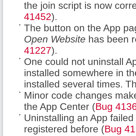
the join script is now corr
41452
).
The button on the App p
Open Website
has been re
41227
).
One could not uninstall A
installed somewhere in th
installed several times. T
Minor code changes make o
the App Center (
Bug 413
Uninstalling an App faile
registered before (
Bug 41