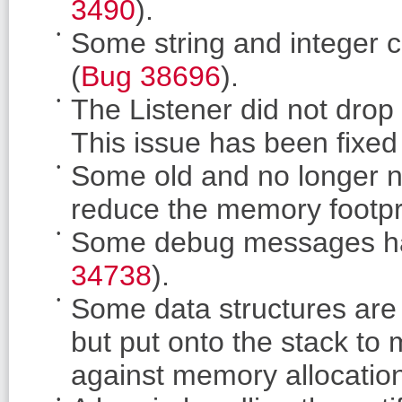
3490
).
Some string and integer 
(
Bug 38696
).
The Listener did not drop r
This issue has been fixed
Some old and no longer 
reduce the memory footpri
Some debug messages ha
34738
).
Some data structures are 
but put onto the stack to
against memory allocatio