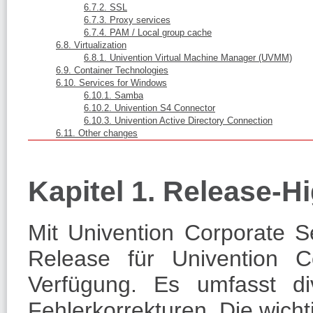
6.7.2. SSL
6.7.3. Proxy services
6.7.4. PAM / Local group cache
6.8. Virtualization
6.8.1. Univention Virtual Machine Manager (UVMM)
6.9. Container Technologies
6.10. Services for Windows
6.10.1. Samba
6.10.2. Univention S4 Connector
6.10.3. Univention Active Directory Connection
6.11. Other changes
Kapitel 1. Release-Hi
Mit Univention Corporate Se
Release für Univention C
Verfügung. Es umfasst di
Fehlerkorrekturen. Die wich