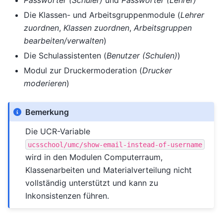
Passwörter (Schüler)
und
Passwörter (Lehrer)
Die Klassen- und Arbeitsgruppenmodule (
Lehrer
zuordnen
,
Klassen zuordnen
,
Arbeitsgruppen
bearbeiten/verwalten
)
Die Schulassistenten (
Benutzer (Schulen)
)
Modul zur Druckermoderation (
Drucker
moderieren
)
Bemerkung
Die UCR-Variable
ucsschool/umc/show-email-instead-of-username
wird in den Modulen Computerraum,
Klassenarbeiten und Materialverteilung nicht
vollständig unterstützt und kann zu
Inkonsistenzen führen.