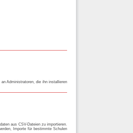
4
an Administratoren, die ihn installieren
rdaten aus CSV-Dateien zu importieren.
werden, Importe für bestimmte Schulen