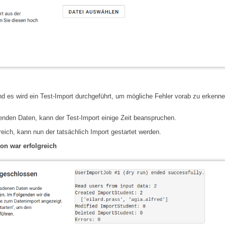
d es wird ein Test-Import durchgeführt, um mögliche Fehler vorab zu erkenn
enden Daten, kann der Test-Import einige Zeit beanspruchen.
reich, kann nun der tatsächlich Import gestartet werden.
on war erfolgreich