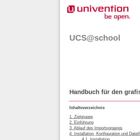
UCS@school
Handbuch für den grafi
Inhaltsverzeichnis
1. Zielgruppe
2. Einführung
3. Ablauf des Importvorgangs
4. Installation, Konfiguration und Datei
4.1. Installation