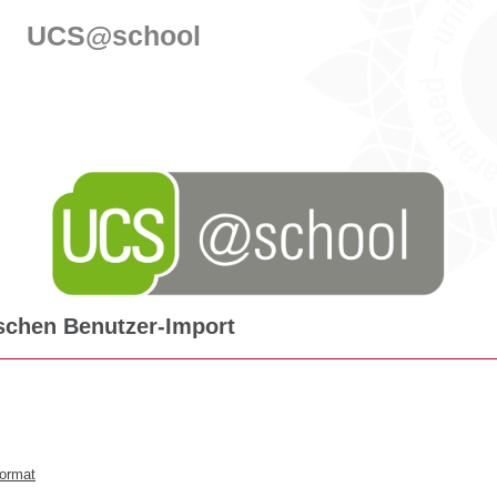
UCS@school
schen Benutzer-Import
format