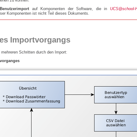
sehen zu können.
Benutzerimport
auf Komponenten der Software, die in
UCS@school-Ha
ieser Komponenten ist nicht Teil dieses Dokuments.
 des Importvorgangs
 mehreren Schritten durch den Import:
tvorganges