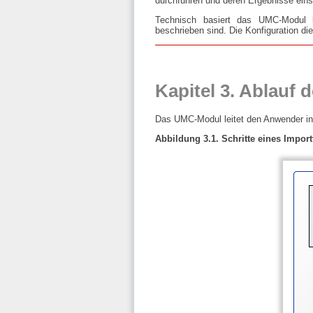
durchführen und deren Ergebnisse ein
Technisch basiert das UMC-Modul
beschrieben sind. Die Konfiguration d
Kapitel 3. Ablauf
Das UMC-Modul leitet den Anwender in
Abbildung 3.1. Schritte eines Impor