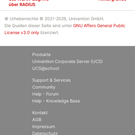
über RADIUS
© Urheberrechte © 2021-2026, Univention GmbH.
Die Quellen dieser Seite sind unter
GNU Affero General Public
License v3.0 only
lizenziert.
Produkte
Univention Corporate Server (UCS)
UCS@school
Support & Services
Community
Help - Forum
Help - Knowledge Base
Kontakt
AGB
Impressum
Datenschutz