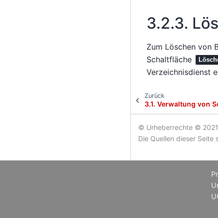
3.2.3.
Lös
Zum Löschen von Be
Schaltfläche
Lösch
Verzeichnisdienst e
Zurück
3.1.
Verwaltung von S
© Urheberrechte © 2021
Die Quellen dieser Seite 
P
Un
U