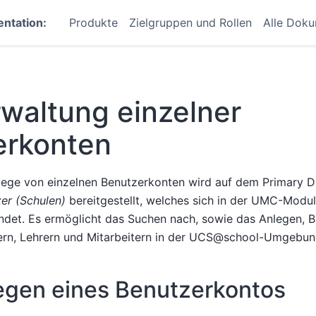
ntation:
Produkte
Zielgruppen und Rollen
Alle Dok
waltung einzelner
erkonten
flege von einzelnen Benutzerkonten wird auf dem Primary 
er (Schulen)
bereitgestellt, welches sich in der UMC-Mod
ndet. Es ermöglicht das Suchen nach, sowie das Anlegen, B
ern, Lehrern und Mitarbeitern in der UCS@school-Umgebun
egen eines Benutzerkontos