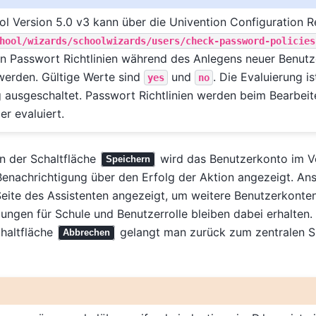
 Version 5.0 v3 kann über die Univention Configuration R
hool/wizards/schoolwizards/users/check-password-policies
n Passwort Richtlinien während des Anlegens neuer Benutz
werden. Gültige Werte sind
und
. Die Evaluierung is
yes
no
ausgeschaltet. Passwort Richtlinien werden beim Bearbeit
r evaluiert.
n der Schaltfläche
wird das Benutzerkonto im Ve
Speichern
Benachrichtigung über den Erfolg der Aktion angezeigt. An
Seite des Assistenten angezeigt, um weitere Benutzerkonte
lungen für Schule und Benutzerrolle bleiben dabei erhalten.
haltfläche
gelangt man zurück zum zentralen S
Abbrechen