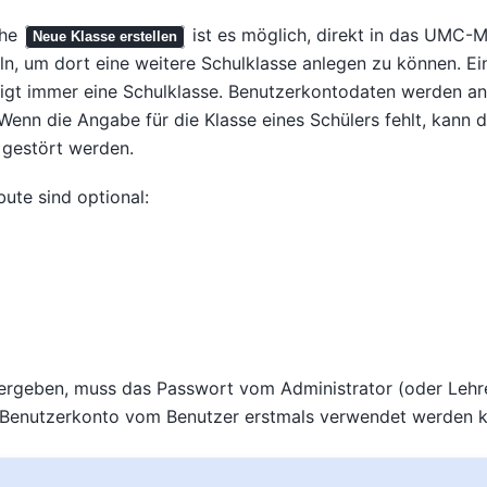
che
ist es möglich, direkt in das UMC-
Neue Klasse erstellen
n, um dort eine weitere Schulklasse anlegen zu können. Ein
tigt immer eine Schulklasse. Benutzerkontodaten werden an
 Wenn die Angabe für die Klasse eines Schülers fehlt, kann d
 gestört werden.
bute sind optional:
vergeben, muss das Passwort vom Administrator (oder Lehr
 Benutzerkonto vom Benutzer erstmals verwendet werden k