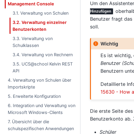
Um den Assistenten 
Management Console
oberhal
Hinzufügen
3.1. Verwaltung von Schulen
Benutzer fragt das
3.2. Verwaltung einzelner
soll.
Benutzerkonten
3.3. Verwaltung von
Wichtig
Schulklassen
3.4. Verwaltung von Rechnern
Es ist wichti
Benutzer (Schu
3.5. UCS@school Kelvin REST
Benutzern unte
API
4. Verwaltung von Schulen über
Detaillierte I
Importskripte
15630 - How a
5. Erweiterte Konfiguration
6. Integration und Verwaltung von
Die erste Seite des
Microsoft Windows-Clients
Benutzerkonto ab. 
7. Übersicht über die
schulspezifischen Anwendungen
Schüler