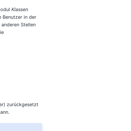
Modul
Klassen
 Benutzer in der
 anderen Stellen
ie
er) zurückgesetzt
ann.