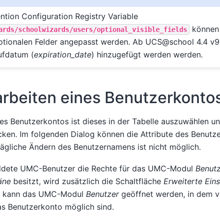
ntion Configuration Registry Variable
können 
ards/schoolwizards/users/optional_visible_fields
ptionalen Felder angepasst werden. Ab UCS@school 4.4 v9 
ufdatum (
expiration_date
) hinzugefügt werden werden.
rbeiten eines Benutzerkonto
es Benutzerkontos ist dieses in der Tabelle auszuwählen un
ken. Im folgenden Dialog können die Attribute des Benutz
ägliche Ändern des Benutzernamens ist nicht möglich.
ldete UMC-Benutzer die Rechte für das UMC-Modul
Benut
äne
besitzt, wird zusätzlich die Schaltfläche
Erweiterte Eins
ie kann das UMC-Modul
Benutzer
geöffnet werden, in dem vi
as Benutzerkonto möglich sind.