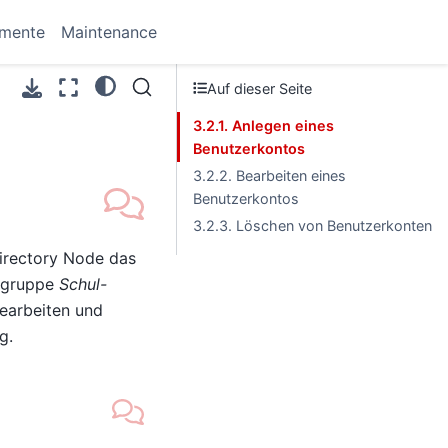
umente
Maintenance
Auf dieser Seite
3.2.1. Anlegen eines
Benutzerkontos
3.2.2. Bearbeiten eines
Benutzerkontos
3.2.3. Löschen von Benutzerkonten
Directory Node das
ulgruppe
Schul-
earbeiten und
g.