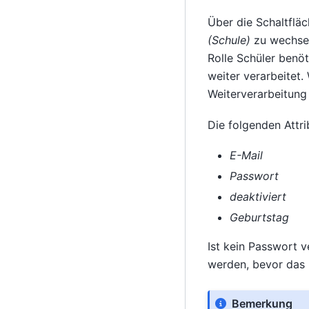
Über die Schaltflä
(Schule)
zu wechsel
Rolle Schüler benö
weiter verarbeitet.
Weiterverarbeitung
Die folgenden Attri
E-Mail
Passwort
deaktiviert
Geburtstag
Ist kein Passwort 
werden, bevor das
Bemerkung