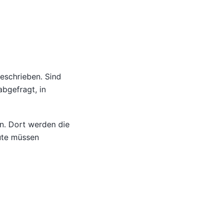
eschrieben. Sind
bgefragt, in
n. Dort werden die
ute müssen