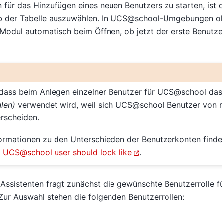
für das Hinzufügen eines neuen Benutzers zu starten, ist d
b der Tabelle auszuwählen. In UCS@school-Umgebungen o
 Modul automatisch beim Öffnen, ob jetzt der erste Benutz
g, dass beim Anlegen einzelner Benutzer für UCS@school d
len)
verwendet wird, weil sich UCS@school Benutzer von 
rscheiden.
nformationen zu den Unterschieden der Benutzerkonten finde
 UCS@school user should look like
.
 Assistenten fragt zunächst die gewünschte Benutzerrolle f
Zur Auswahl stehen die folgenden Benutzerrollen: