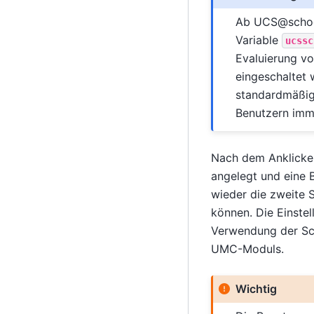
Ab UCS@school
Variable
ucssc
Evaluierung vo
eingeschaltet 
standardmäßig 
Benutzern imme
Nach dem Anklicke
angelegt und eine 
wieder die zweite 
können. Die Einstel
Verwendung der Sc
UMC-Moduls.
Wichtig