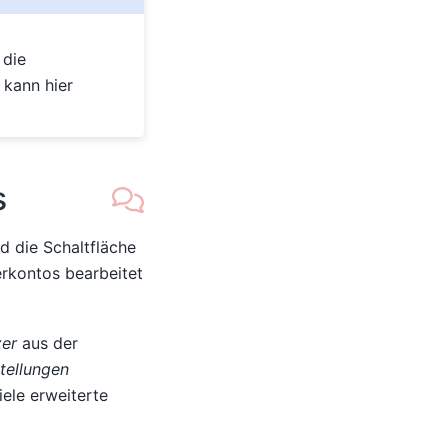
die
kann hier
s
d die Schaltfläche
erkontos bearbeitet
zer
aus der
tellungen
ele erweiterte