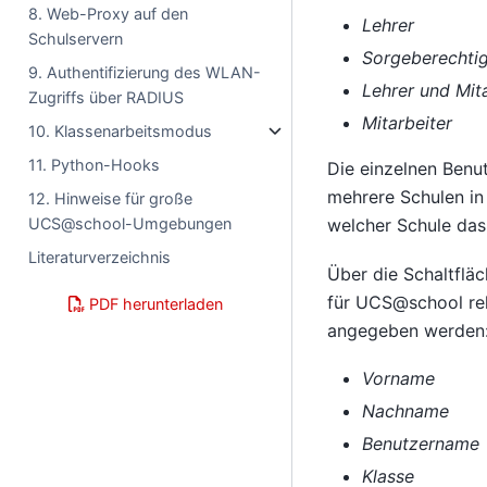
8. Web-Proxy auf den
Lehrer
Schulservern
Sorgeberechti
9. Authentifizierung des WLAN-
Lehrer und Mit
Zugriffs über RADIUS
Mitarbeiter
10. Klassenarbeitsmodus
11. Python-Hooks
Die einzelnen Benu
mehrere Schulen in
12. Hinweise für große
UCS@school-Umgebungen
welcher Schule das
Literaturverzeichnis
Über die Schaltflä
für UCS@school rel
PDF herunterladen
angegeben werden
Vorname
Nachname
Benutzername
Klasse