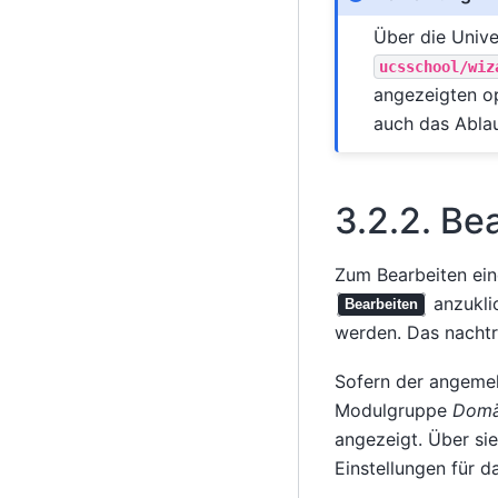
Über die Unive
ucsschool/wiz
angezeigten o
auch das Abla
3.2.2.
Bea
Zum Bearbeiten ein
anzuklic
Bearbeiten
werden. Das nachtr
Sofern der angeme
Modulgruppe
Dom
angezeigt. Über s
Einstellungen für d