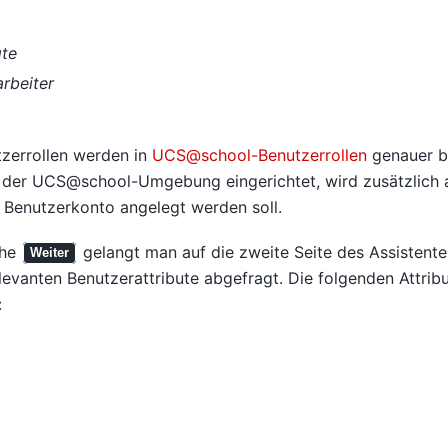
gte
arbeiter
tzerrollen werden in
UCS@school-Benutzerrollen
genauer b
 der UCS@school-Umgebung eingerichtet, wird zusätzlich a
 Benutzerkonto angelegt werden soll.
che
gelangt man auf die zweite Seite des Assistente
Weiter
evanten Benutzerattribute abgefragt. Die folgenden Attrib
: