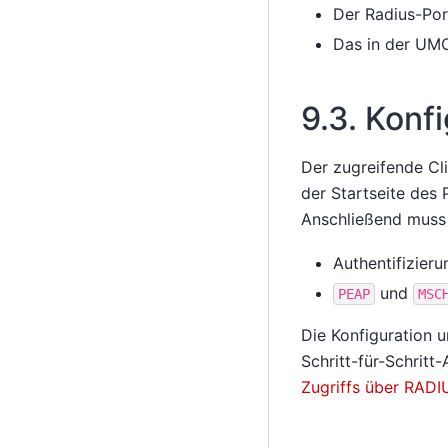
Der Radius-Por
Das in der UMC
9.3.
Konfi
Der zugreifende Cl
der Startseite des
Anschließend muss 
Authentifizier
und
PEAP
MSC
Die Konfiguration u
Schritt-für-Schritt-
Zugriffs über RADI