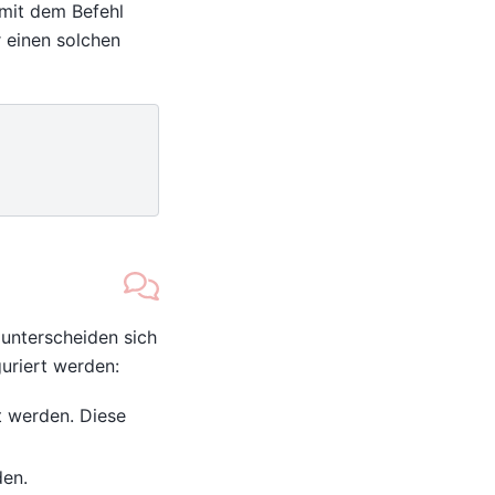
 mit dem Befehl
r einen solchen
 unterscheiden sich
uriert werden:
t werden. Diese
den.