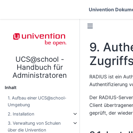
Univention Dokume
9.
Auth
Zugriff
UCS@school -
Handbuch für
Administratoren
RADIUS ist ein Aut
Authentifizierung v
Inhalt
Der RADIUS-Server
1. Aufbau einer UCS@school-
Umgebung
Client übertragen
geprüft, der wieder
2. Installation
3. Verwaltung von Schulen
über die Univention