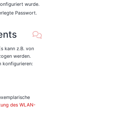
onfiguriert wurde.
erlegte Passwort.
ents
s kann z.B. von
ogen werden.
 konfigurieren:
 exemplarische
chtung des WLAN-