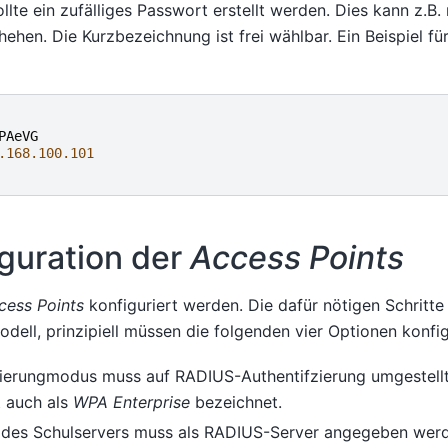
llte ein zufälliges Passwort erstellt werden. Dies kann z.B.
ehen. Die Kurzbezeichnung ist frei wählbar. Ein Beispiel fü
PAeVG
.168.100.101
guration der
Access Points
cess Points
konfiguriert werden. Die dafür nötigen Schritte
ell, prinzipiell müssen die folgenden vier Optionen konfig
zierungmodus muss auf RADIUS-Authentifzierung umgestell
t auch als
WPA Enterprise
bezeichnet.
 des Schulservers muss als RADIUS-Server angegeben wer