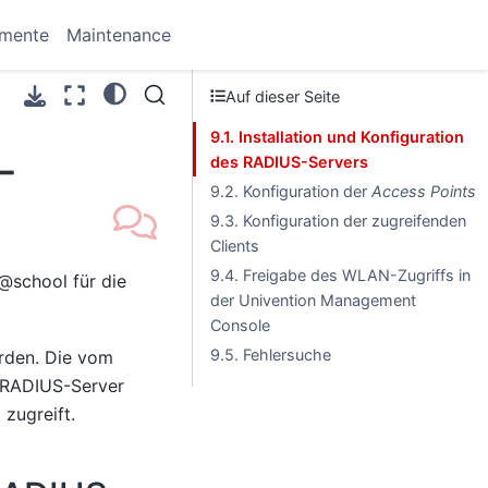
umente
Maintenance
Auf dieser Seite
9.1. Installation und Konfiguration
-
des RADIUS-Servers
9.2. Konfiguration der
Access Points
9.3. Konfiguration der zugreifenden
Clients
9.4. Freigabe des WLAN-Zugriffs in
@school für die
der Univention Management
Console
9.5. Fehlersuche
rden. Die vom
 RADIUS-Server
 zugreift.