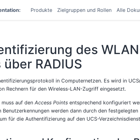
ntation:
Produkte
Zielgruppen und Rollen
Alle Dok
entifizierung des WLAN
s über RADIUS
hentifizierungsprotokoll in Computernetzen. Es wird in UCS
on Rechnern für den Wireless-LAN-Zugriff eingesetzt.
 muss auf den
Access Points
entsprechend konfiguriert we
en Benutzerkennungen werden dann durch den festgelegten
um für die Authentifizierung auf den UCS-Verzeichnisdienst