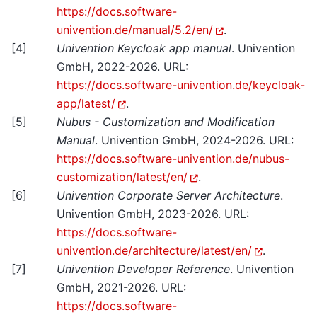
https://docs.software-
univention.de/manual/5.2/en/
.
[
4
]
Univention Keycloak app manual
. Univention
GmbH, 2022-2026. URL:
https://docs.software-univention.de/keycloak-
app/latest/
.
[
5
]
Nubus - Customization and Modification
Manual
. Univention GmbH, 2024-2026. URL:
https://docs.software-univention.de/nubus-
customization/latest/en/
.
[
6
]
Univention Corporate Server Architecture
.
Univention GmbH, 2023-2026. URL:
https://docs.software-
univention.de/architecture/latest/en/
.
[
7
]
Univention Developer Reference
. Univention
GmbH, 2021-2026. URL:
https://docs.software-