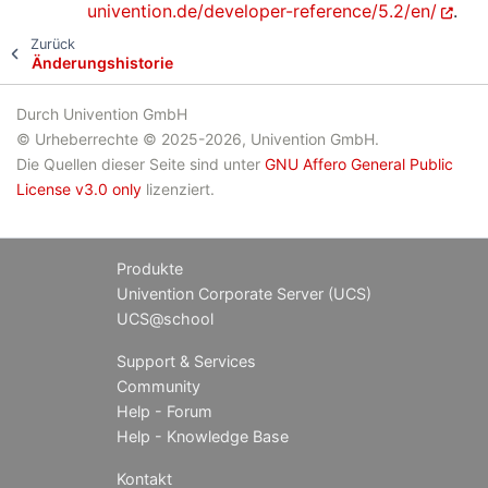
univention.de/developer-reference/5.2/en/
.
Zurück
Änderungshistorie
Durch Univention GmbH
© Urheberrechte © 2025-2026, Univention GmbH.
Die Quellen dieser Seite sind unter
GNU Affero General Public
License v3.0 only
lizenziert.
Produkte
Univention Corporate Server (UCS)
UCS@school
Support & Services
Community
Help - Forum
Help - Knowledge Base
Kontakt