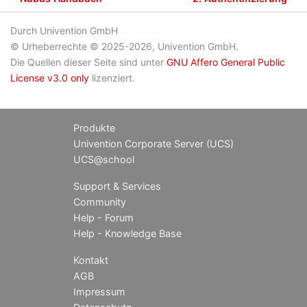
Durch Univention GmbH
© Urheberrechte © 2025-2026, Univention GmbH.
Die Quellen dieser Seite sind unter
GNU Affero General Public
License v3.0 only
lizenziert.
Produkte
Univention Corporate Server (UCS)
UCS@school
Support & Services
Community
Help - Forum
Help - Knowledge Base
Kontakt
AGB
Impressum