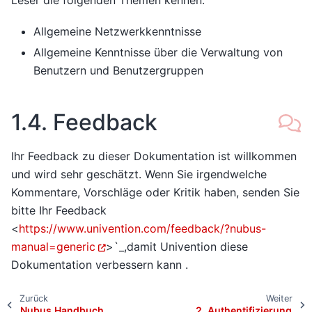
Leser die folgenden Themen kennen:
Allgemeine Netzwerkkenntnisse
Allgemeine Kenntnisse über die Verwaltung von
Benutzern und Benutzergruppen
1.4.
Feedback
Ihr Feedback zu dieser Dokumentation ist willkommen
und wird sehr geschätzt. Wenn Sie irgendwelche
Kommentare, Vorschläge oder Kritik haben, senden Sie
bitte Ihr Feedback
<
https://www.univention.com/feedback/?nubus-
manual=generic
>`_,damit Univention diese
Dokumentation verbessern kann .
Zurück
Weiter
Nubus Handbuch
2.
Authentifizierung