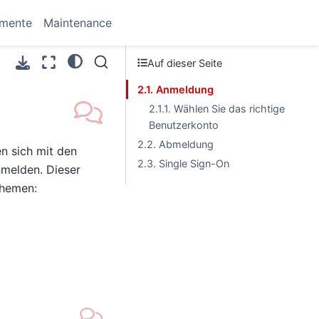
umente
Maintenance
Auf dieser Seite
2.1. Anmeldung
2.1.1. Wählen Sie das richtige
Benutzerkonto
2.2. Abmeldung
en sich mit den
2.3. Single Sign-On
melden. Dieser
Themen: