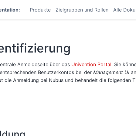
ntation:
Produkte
Zielgruppen und Rollen
Alle Dok
ntifizierung
zentrale Anmeldeseite über das
Univention Portal
. Sie könn
entsprechenden Benutzerkontos bei der
Management UI
an
bt die Anmeldung bei Nubus und behandelt die folgenden 
ldung