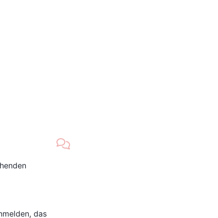
chenden
nmelden, das