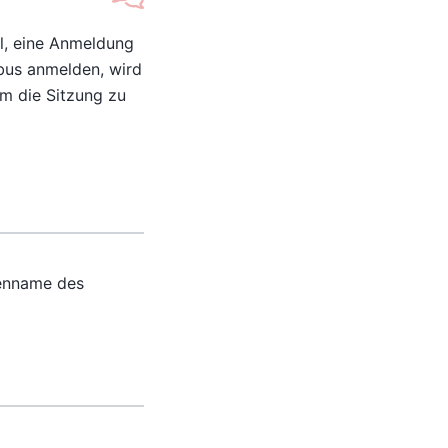
l, eine Anmeldung
ubus anmelden, wird
m die Sitzung zu
nenname des