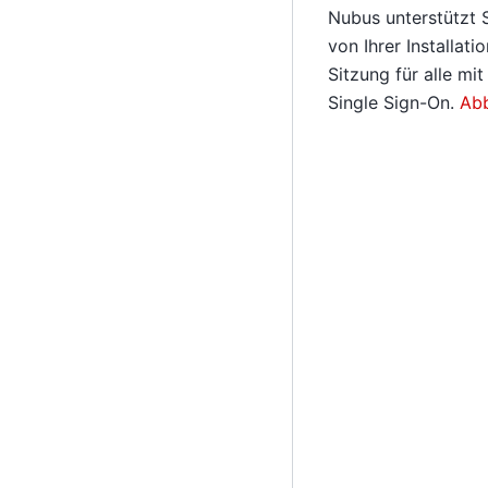
Nubus unterstützt 
von Ihrer Installat
Sitzung für alle mi
Single Sign-On.
Abb