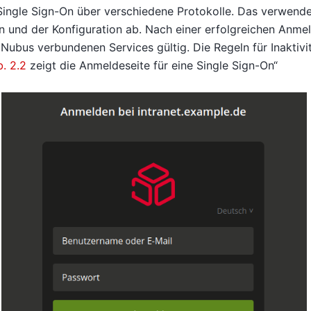
Single Sign-On über verschiedene Protokolle. Das verwende
ion und der Konfiguration ab. Nach einer erfolgreichen Anmel
t Nubus verbundenen Services gültig. Die Regeln für Inaktivi
. 2.2
zeigt die Anmeldeseite für eine Single Sign-On“