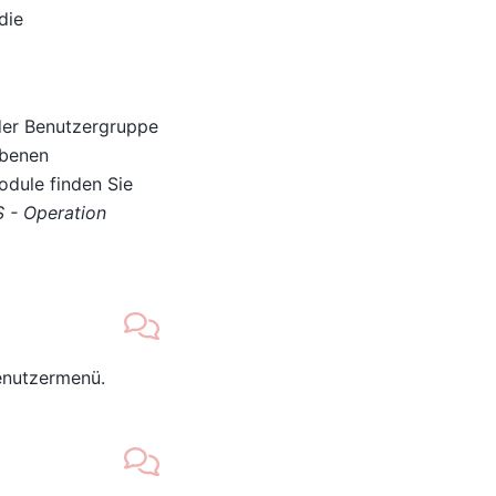
die
der Benutzergruppe
ebenen
odule finden Sie
 - Operation
nutzermenü.