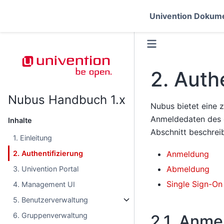
Univention Dokume
2.
Authe
Nubus Handbuch 1.x
Nubus bietet eine 
Anmeldedaten des 
Inhalte
Abschnitt beschrei
1. Einleitung
2. Authentifizierung
Anmeldung
Abmeldung
3. Univention Portal
Single Sign-On
4. Management UI
5. Benutzerverwaltung
6. Gruppenverwaltung
2.1.
Anme