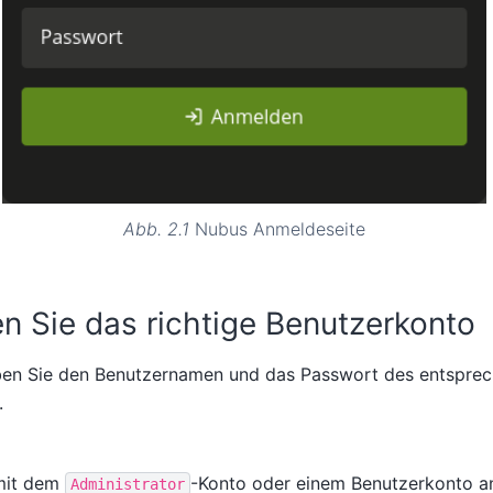
Abb. 2.1
Nubus Anmeldeseite
n Sie das richtige Benutzerkonto
en Sie den Benutzernamen und das Passwort des entspre
.
 mit dem
-Konto oder einem Benutzerkonto a
Administrator