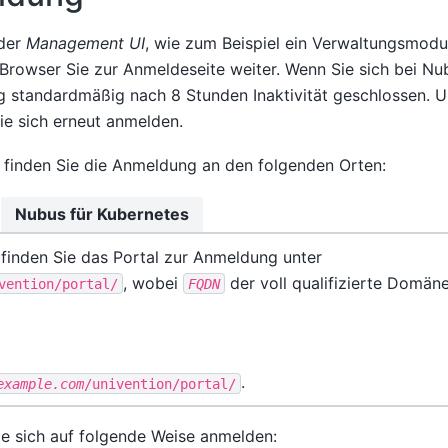
 der
Management UI
, wie zum Beispiel ein Verwaltungsmodu
hr Browser Sie zur Anmeldeseite weiter. Wenn Sie sich bei N
g standardmäßig nach 8 Stunden Inaktivität geschlossen. U
ie sich erneut anmelden.
n finden Sie die Anmeldung an den folgenden Orten:
Nubus für Kubernetes
finden Sie das Portal zur Anmeldung unter
, wobei
der voll qualifizierte Domä
vention/portal/
FQDN
.
example.com
/univention/portal/
ie sich auf folgende Weise anmelden: