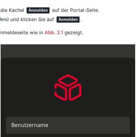
 die Kachel
auf der Portal-Seite.
Anmelden
und klicken Sie auf
.
enü
Anmelden
Anmeldeseite wie in
Abb. 2.1
gezeigt.