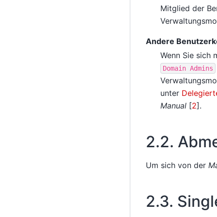
Mitglied der B
Verwaltungsmodu
Andere Benutzerk
Wenn Sie sich 
Domain
Admins
Verwaltungsmod
unter
Delegiert
Manual
[
2
]
.
2.2.
Abme
Um sich von der
M
2.3.
Singl