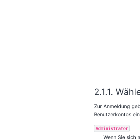
2.1.1.
Wähle
Zur Anmeldung geb
Benutzerkontos ein
Administrator
Wenn Sie sich