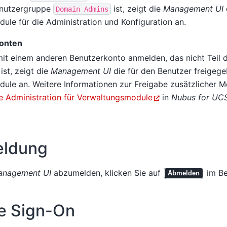
enutzergruppe
ist, zeigt die
Management UI
Domain
Admins
le für die Administration und Konfiguration an.
onten
mit einem anderen Benutzerkonto anmelden, das nicht Teil 
ist, zeigt die
Management UI
die für den Benutzer freigeg
ule an. Weitere Informationen zur Freigabe zusätzlicher M
e Administration für Verwaltungsmodule
in
Nubus for UCS
ldung
anagement UI
abzumelden, klicken Sie auf
im Be
Abmelden
e Sign-On