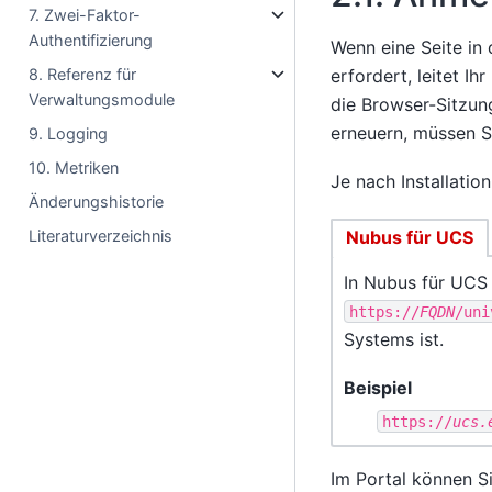
7. Zwei-Faktor-
Authentifizierung
Wenn eine Seite in
erfordert, leitet I
8. Referenz für
Verwaltungsmodule
die Browser-Sitzun
erneuern, müssen S
9. Logging
10. Metriken
Je nach Installatio
Änderungshistorie
Nubus für UCS
Literaturverzeichnis
In Nubus für UCS 
https://
FQDN
/uni
Systems ist.
Beispiel
https://
ucs.
Im Portal können S