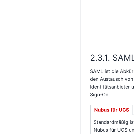
2.3.1.
SAML 
SAML ist die Abkür
den Austausch von 
Identitätsanbieter 
Sign-On.
Nubus für UCS
Standardmäßig ist
Nubus für UCS un