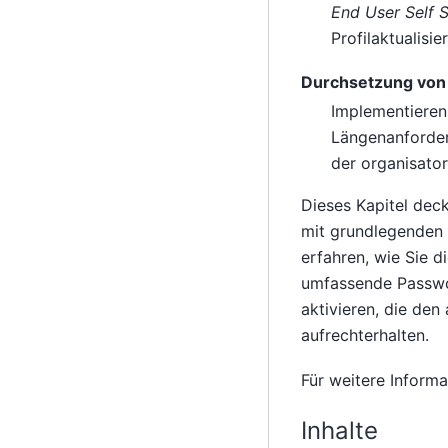
End User Self S
Profilaktualisi
Durchsetzung von 
Implementieren 
Längenanforderu
der organisato
Dieses Kapitel dec
mit grundlegenden 
erfahren, wie Sie d
umfassende Passwor
aktivieren, die de
aufrechterhalten.
Für weitere Inform
Inhalte