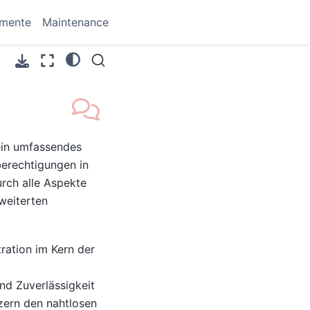
umente
Maintenance
ein umfassendes
erechtigungen in
urch alle Aspekte
weiterten
tration im Kern der
nd Zuverlässigkeit
zern den nahtlosen