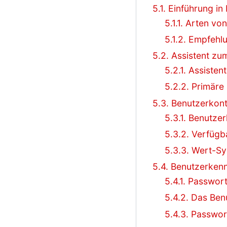
5.1. Einführung 
5.1.1. Arten v
5.1.2. Empfehl
5.2. Assistent zu
5.2.1. Assiste
5.2.2. Primäre
5.3. Benutzerkon
5.3.1. Benutze
5.3.2. Verfügb
5.3.3. Wert-Sy
5.4. Benutzerken
5.4.1. Passwort
5.4.2. Das Be
5.4.3. Passwor