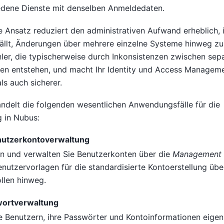
iedene Dienste mit denselben Anmeldedaten.
te Ansatz reduziert den administrativen Aufwand erheblich,
ällt, Änderungen über mehrere einzelne Systeme hinweg zu 
hler, die typischerweise durch Inkonsistenzen zwischen sep
en entstehen, und macht Ihr Identity und Access Managem
ls auch sicherer.
andelt die folgenden wesentlichen Anwendungsfälle für die
 in Nubus:
nutzerkontoverwaltung
ern und verwalten Sie Benutzerkonten über die
Management 
nutzervorlagen für die standardisierte Kontoerstellung übe
llen hinweg.
wortverwaltung
e Benutzern, ihre Passwörter und Kontoinformationen eigen