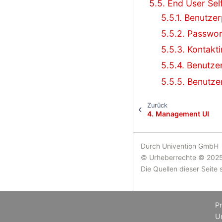
5.5. End User Sel
5.5.1. Benutze
5.5.2. Passwor
5.5.3. Kontakt
5.5.4. Benutze
5.5.5. Benutz
Zurück
4.
Management UI
Durch Univention GmbH
© Urheberrechte © 2025
Die Quellen dieser Seite 
P
Un