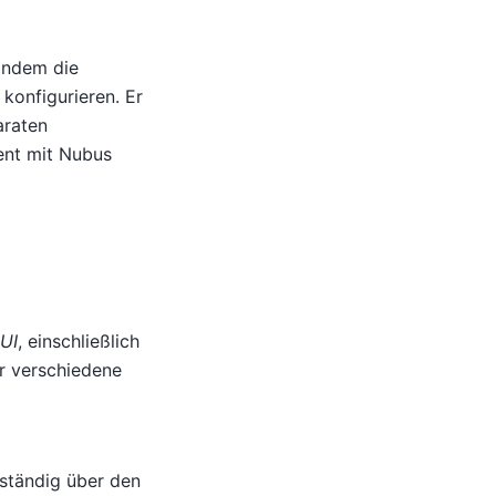
 indem die
konfigurieren. Er
araten
ent mit Nubus
UI
, einschließlich
r verschiedene
ständig über den