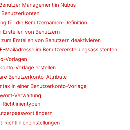
in Benutzer Management in Nubus
on Benutzerkonten
ung für die Benutzernamen-Definition
m Erstellen von Benutzern
nt zum Erstellen von Benutzern deaktivieren
 E-Mailadresse im Benutzererstellungsassistenten
to-Vorlagen
rkonto-Vorlage erstellen
are Benutzerkonto-Attribute
ntax in einer Benutzerkonto-Vorlage
nwort-Verwaltung
-Richtlinientypen
nutzerpasswort ändern
t-Richtlinieneinstellungen