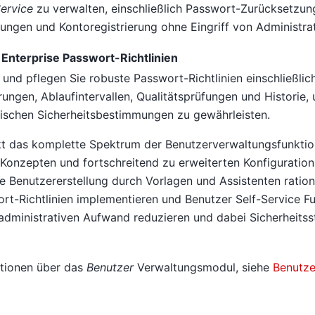
ervice
zu verwalten, einschließlich Passwort-Zurücksetzun
erungen und Kontoregistrierung ohne Eingriff von Administra
Enterprise Passwort-Richtlinien
und pflegen Sie robuste Passwort-Richtlinien einschließlic
ngen, Ablaufintervallen, Qualitätsprüfungen und Historie, 
rischen Sicherheitsbestimmungen zu gewährleisten.
kt das komplette Spektrum der Benutzerverwaltungsfunkti
Konzepten und fortschreitend zu erweiterten Konfiguration
ie Benutzererstellung durch Vorlagen und Assistenten rationa
t-Richtlinien implementieren und Benutzer Self-Service F
n administrativen Aufwand reduzieren und dabei Sicherheits
ationen über das
Benutzer
Verwaltungsmodul, siehe
Benutze