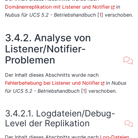
Domänenreplikation mit Listener und Notifier
in
Nubus für UCS 5.2 - Betriebshandbuch
[
1
]
verschoben.
3.4.2.
Analyse von
Listener/Notifier-
Problemen
Der Inhalt dieses Abschnitts wurde nach
Fehlerbehebung bei Listener und Notifier
in
Nubus
für UCS 5.2 - Betriebshandbuch
[
1
]
verschoben.
3.4.2.1.
Logdateien/Debug-
Level der Replikation
Der Inhalt dieses Abschnitts wurde nach
Log-Dateien