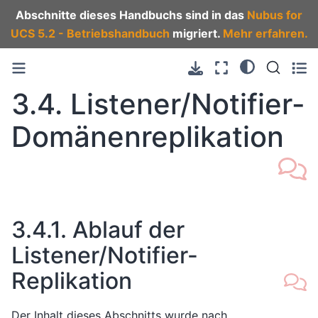
Abschnitte dieses Handbuchs sind in das
Nubus for
UCS 5.2 - Betriebshandbuch
migriert.
Mehr erfahren.
3.4.
Listener/Notifier-
Domänenreplikation
3.4.1.
Ablauf der
Listener/Notifier-
Replikation
Der Inhalt dieses Abschnitts wurde nach