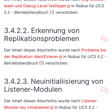
lesen und Debug-Level festlegen
in
Nubus für UCS
5.2 - Betriebshandbuch
[
1
]
verschoben.
3.4.2.2.
Erkennung von
Replikationsproblemen
Der Inhalt dieses Abschnitts wurde nach
Probleme bei
der Replikation identifizieren
in
Nubus für UCS 5.2 -
Betriebshandbuch
[
1
]
verschoben.
3.4.2.3.
Neuinitialiisierung von
Listener-Modulen
Der Inhalt dieses Abschnitts wurde nach
Listener-
Module neu initialisieren
in
Nubus für UCS 5.2 -