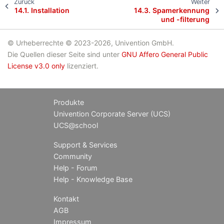
Zurück
Weiter
14.1.
Installation
14.3.
Spamerkennung
und -filterung
© Urheberrechte © 2023-2026, Univention GmbH.
Die Quellen dieser Seite sind unter
GNU Affero General Public
License v3.0 only
lizenziert.
Produkte
Univention Corporate Server (UCS)
UCS@school
Support & Services
Community
Help - Forum
Help - Knowledge Base
Kontakt
AGB
Impressum