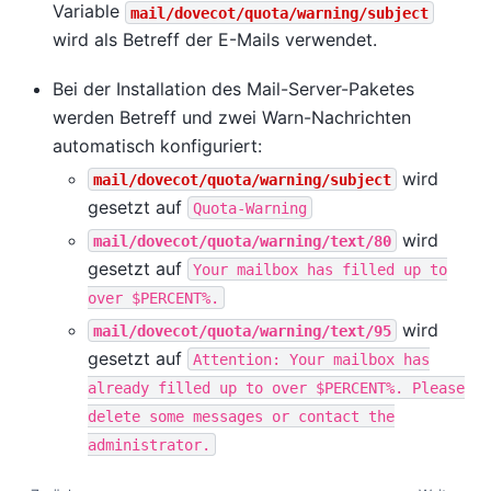
Variable
mail/dovecot/quota/warning/subject
wird als Betreff der E-Mails verwendet.
Bei der Installation des Mail-Server-Paketes
werden Betreff und zwei Warn-Nachrichten
automatisch konfiguriert:
wird
mail/dovecot/quota/warning/subject
gesetzt auf
Quota-Warning
wird
mail/dovecot/quota/warning/text/80
gesetzt auf
Your
mailbox
has
filled
up
to
over
$PERCENT%.
wird
mail/dovecot/quota/warning/text/95
gesetzt auf
Attention:
Your
mailbox
has
already
filled
up
to
over
$PERCENT%.
Please
delete
some
messages
or
contact
the
administrator.