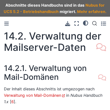
Abschnitte dieses Handbuchs sind in das
Nubus for
UCS 5.2 - Betriebshandbuch
migriert.
Mehr erfahren.
14.2.
Verwaltung der
Mailserver-Daten
14.2.1.
Verwaltung von
Mail-Domänen
Der Inhalt dieses Abschnitts ist umgezogen nach
Verwaltung von Mail-Domänen
in
Nubus Handbuch
1.x
[
6
]
.