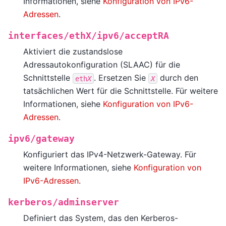
Informationen, siehe
Konfiguration von IPv6-
Adressen
.
interfaces/ethX/ipv6/acceptRA
Aktiviert die zustandslose
Adressautokonfiguration (SLAAC) für die
Schnittstelle
. Ersetzen Sie
durch den
eth
X
X
tatsächlichen Wert für die Schnittstelle. Für weitere
Informationen, siehe
Konfiguration von IPv6-
Adressen
.
ipv6/gateway
Konfiguriert das IPv4-Netzwerk-Gateway. Für
weitere Informationen, siehe
Konfiguration von
IPv6-Adressen
.
kerberos/adminserver
Definiert das System, das den Kerberos-