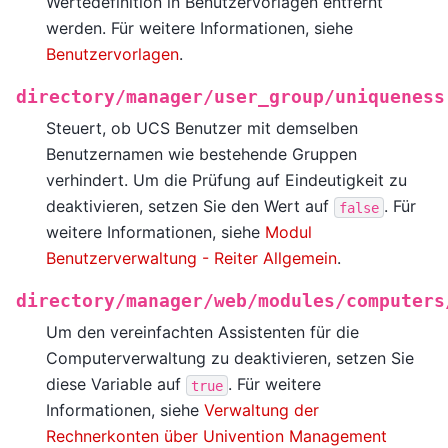
Wertedefinition in Benutzervorlagen entfernt
werden. Für weitere Informationen, siehe
Benutzervorlagen
.
directory/manager/user_group/uniqueness
Steuert, ob UCS Benutzer mit demselben
Benutzernamen wie bestehende Gruppen
verhindert. Um die Prüfung auf Eindeutigkeit zu
deaktivieren, setzen Sie den Wert auf
. Für
false
weitere Informationen, siehe
Modul
Benutzerverwaltung - Reiter Allgemein
.
directory/manager/web/modules/computers
Um den vereinfachten Assistenten für die
Computerverwaltung zu deaktivieren, setzen Sie
diese Variable auf
. Für weitere
true
Informationen, siehe
Verwaltung der
Rechnerkonten über Univention Management