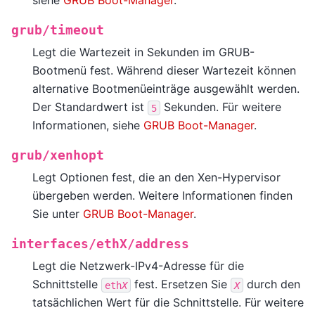
siehe
GRUB Boot-Manager
.
grub/timeout
Legt die Wartezeit in Sekunden im GRUB-
Bootmenü fest. Während dieser Wartezeit können
alternative Bootmenüeinträge ausgewählt werden.
Der Standardwert ist
Sekunden. Für weitere
5
Informationen, siehe
GRUB Boot-Manager
.
grub/xenhopt
Legt Optionen fest, die an den Xen-Hypervisor
übergeben werden. Weitere Informationen finden
Sie unter
GRUB Boot-Manager
.
interfaces/ethX/address
Legt die Netzwerk-IPv4-Adresse für die
Schnittstelle
fest. Ersetzen Sie
durch den
eth
X
X
tatsächlichen Wert für die Schnittstelle. Für weitere