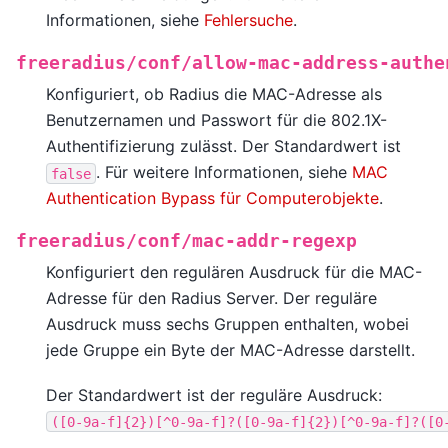
Informationen, siehe
Fehlersuche
.
freeradius/conf/allow-mac-address-authe
Konfiguriert, ob Radius die MAC-Adresse als
Benutzernamen und Passwort für die 802.1X-
Authentifizierung zulässt. Der Standardwert ist
. Für weitere Informationen, siehe
MAC
false
Authentication Bypass für Computerobjekte
.
freeradius/conf/mac-addr-regexp
Konfiguriert den regulären Ausdruck für die MAC-
Adresse für den Radius Server. Der reguläre
Ausdruck muss sechs Gruppen enthalten, wobei
jede Gruppe ein Byte der MAC-Adresse darstellt.
Der Standardwert ist der reguläre Ausdruck:
([0-9a-f]{2})[^0-9a-f]?([0-9a-f]{2})[^0-9a-f]?([0