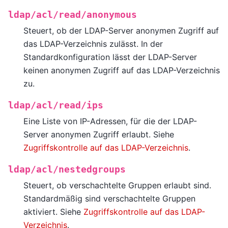
ldap/acl/read/anonymous
Steuert, ob der LDAP-Server anonymen Zugriff auf
das LDAP-Verzeichnis zulässt. In der
Standardkonfiguration lässt der LDAP-Server
keinen anonymen Zugriff auf das LDAP-Verzeichnis
zu.
ldap/acl/read/ips
Eine Liste von IP-Adressen, für die der LDAP-
Server anonymen Zugriff erlaubt. Siehe
Zugriffskontrolle auf das LDAP-Verzeichnis
.
ldap/acl/nestedgroups
Steuert, ob verschachtelte Gruppen erlaubt sind.
Standardmäßig sind verschachtelte Gruppen
aktiviert. Siehe
Zugriffskontrolle auf das LDAP-
Verzeichnis
.