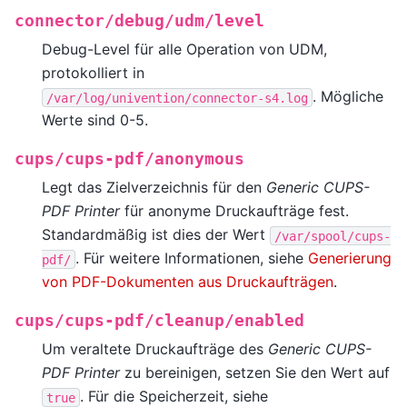
connector/debug/udm/level
Debug-Level für alle Operation von UDM,
protokolliert in
. Mögliche
/var/log/univention/connector-s4.log
Werte sind 0-5.
cups/cups-pdf/anonymous
Legt das Zielverzeichnis für den
Generic CUPS-
PDF Printer
für anonyme Druckaufträge fest.
Standardmäßig ist dies der Wert
/var/spool/cups-
. Für weitere Informationen, siehe
Generierung
pdf/
von PDF-Dokumenten aus Druckaufträgen
.
cups/cups-pdf/cleanup/enabled
Um veraltete Druckaufträge des
Generic CUPS-
PDF Printer
zu bereinigen, setzen Sie den Wert auf
. Für die Speicherzeit, siehe
true