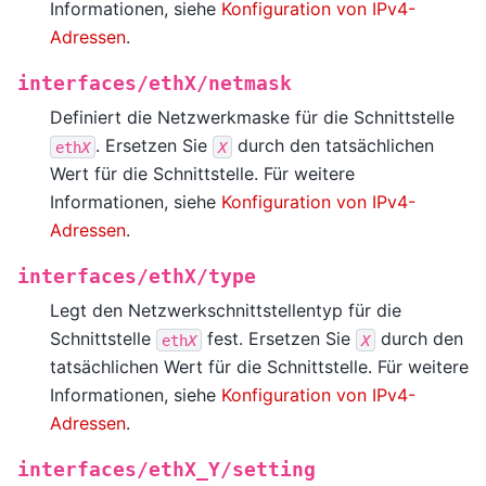
Informationen, siehe
Konfiguration von IPv4-
Adressen
.
interfaces/ethX/netmask
Definiert die Netzwerkmaske für die Schnittstelle
. Ersetzen Sie
durch den tatsächlichen
eth
X
X
Wert für die Schnittstelle. Für weitere
Informationen, siehe
Konfiguration von IPv4-
Adressen
.
interfaces/ethX/type
Legt den Netzwerkschnittstellentyp für die
Schnittstelle
fest. Ersetzen Sie
durch den
eth
X
X
tatsächlichen Wert für die Schnittstelle. Für weitere
Informationen, siehe
Konfiguration von IPv4-
Adressen
.
interfaces/ethX_Y/setting