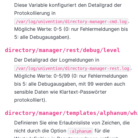
Diese Variable konfiguriert den Detailgrad der
Protokollierung in
.
/var/log/univention/directory-manager-cmd.log
Mögliche Werte: 0-5 (0: nur Fehlermeldungen bis
5: alle Debugausgaben).
directory/manager/rest/debug/level
Der Detailgrad der Logmeldungen in
.
/var/log/univention/directory-manager-rest.log
Mögliche Werte: 0-5/99 (0: nur Fehlermeldungen
bis 5: alle Debugausgaben, mit 99 werden auch
sensible Daten wie Klartext-Passwörter
protokolliert).
directory/manager/templates/alphanum/wh
Definieren Sie eine Erlaubnisliste von Zeichen, die
nicht durch die Option
für die
:alphanum