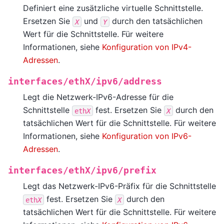
Definiert eine zusätzliche virtuelle Schnittstelle.
Ersetzen Sie
und
durch den tatsächlichen
X
Y
Wert für die Schnittstelle. Für weitere
Informationen, siehe
Konfiguration von IPv4-
Adressen
.
interfaces/ethX/ipv6/address
Legt die Netzwerk-IPv6-Adresse für die
Schnittstelle
fest. Ersetzen Sie
durch den
eth
X
X
tatsächlichen Wert für die Schnittstelle. Für weitere
Informationen, siehe
Konfiguration von IPv6-
Adressen
.
interfaces/ethX/ipv6/prefix
Legt das Netzwerk-IPv6-Präfix für die Schnittstelle
fest. Ersetzen Sie
durch den
eth
X
X
tatsächlichen Wert für die Schnittstelle. Für weitere