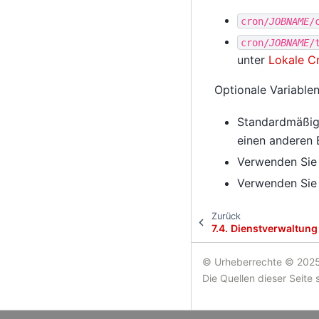
cron/
JOBNAME
/
cron/
JOBNAME
/
unter
Lokale Cr
Optionale Variable
Standardmäßig
einen anderen 
Verwenden Si
Verwenden Si
Zurück
7.4.
Dienstverwaltung
© Urheberrechte © 2025
Die Quellen dieser Seite 