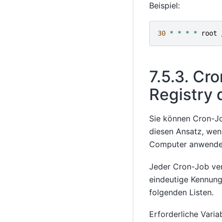
Beispiel:
30
*
*
*
*
root
7.5.3.
Cro
Registry 
Sie können Cron-J
diesen Ansatz, wen
Computer anwende
Jeder Cron-Job ve
eindeutige Kennung
folgenden Listen.
Erforderliche Varia