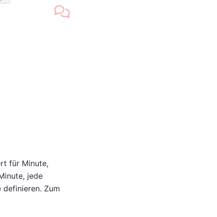
:
t für Minute,
Minute, jede
e definieren. Zum