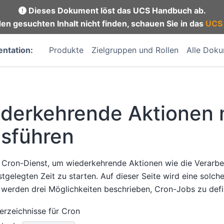
Dieses Dokument löst das UCS Handbuch ab.
en gesuchten Inhalt nicht finden, schauen Sie in das
UCS
ntation:
Produkte
Zielgruppen und Rollen
Alle Dok
derkehrende Aktionen 
usführen
Cron-Dienst, um wiederkehrende Aktionen wie die Verarbe
stgelegten Zeit zu starten. Auf dieser Seite wird eine solch
 werden drei Möglichkeiten beschrieben, Cron-Jobs zu defi
erzeichnisse für Cron