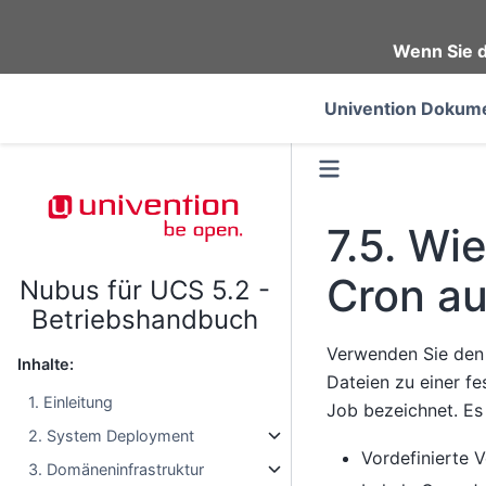
Wenn Sie d
Univention Dokume
7.5.
Wie
Cron a
Nubus für UCS 5.2 -
Betriebshandbuch
Verwenden Sie den 
Inhalte:
Dateien zu einer fe
1. Einleitung
Job bezeichnet. Es
2. System Deployment
Vordefinierte V
3. Domäneninfrastruktur