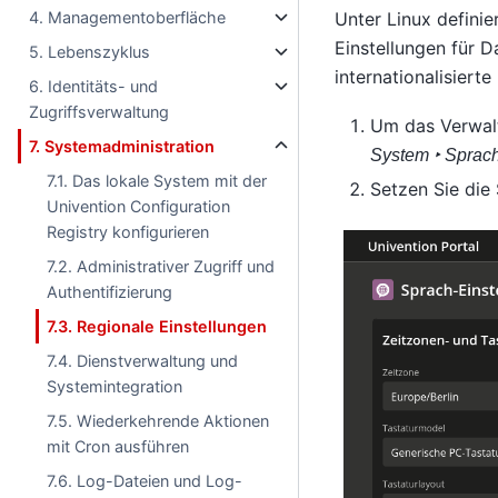
Unter Linux defini
4. Managementoberfläche
Einstellungen für 
5. Lebenszyklus
internationalisiert
6. Identitäts- und
Zugriffsverwaltung
Um das Verwa
7. Systemadministration
System ‣ Sprach
7.1. Das lokale System mit der
Setzen Sie die
Univention Configuration
Registry konfigurieren
7.2. Administrativer Zugriff und
Authentifizierung
7.3. Regionale Einstellungen
7.4. Dienstverwaltung und
Systemintegration
7.5. Wiederkehrende Aktionen
mit Cron ausführen
7.6. Log-Dateien und Log-