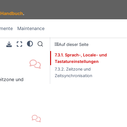
 Handbuch
.
umente
Maintenance
Auf dieser Seite
7.3.1. Sprach-, Locale- und
Tastatureinstellungen
7.3.2. Zeitzone und
Zeitsynchronisation
eitzone und