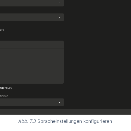
Abb. 7.3
Spracheinstellungen konfigurieren