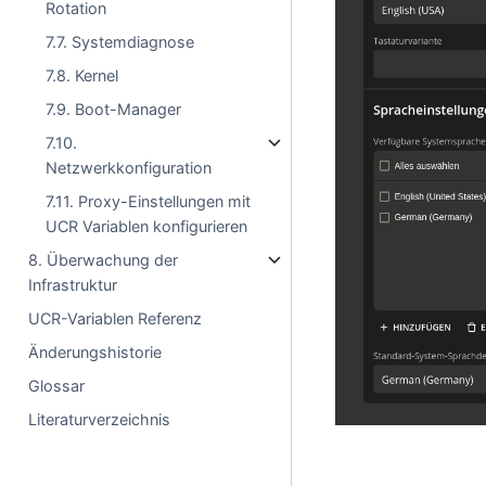
Rotation
7.7. Systemdiagnose
7.8. Kernel
7.9. Boot-Manager
7.10.
Netzwerkkonfiguration
7.11. Proxy-Einstellungen mit
UCR Variablen konfigurieren
8. Überwachung der
Infrastruktur
UCR-Variablen Referenz
Änderungshistorie
Glossar
Literaturverzeichnis