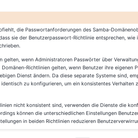
pfiehlt, die Passwortanforderungen des Samba-Domänenob
 dass sie der Benutzerpasswort-Richtlinie entsprechen, wie 
hrieben.
en gelten, wenn Administratoren Passwörter über Verwalt
 Domänen-Richtlinien gelten, wenn Benutzer ihre eigenen 
iebigen Dienst ändern. Da diese separate Systeme sind, emp
e identisch zu konfigurieren, um ein konsistentes Verhalten 
linien nicht konsistent sind, verwenden die Dienste die konf
llerdings können die unterschiedlichen Einstellungen Benutze
stellungen in beiden Richtlinien reduzieren Benutzerverwirru