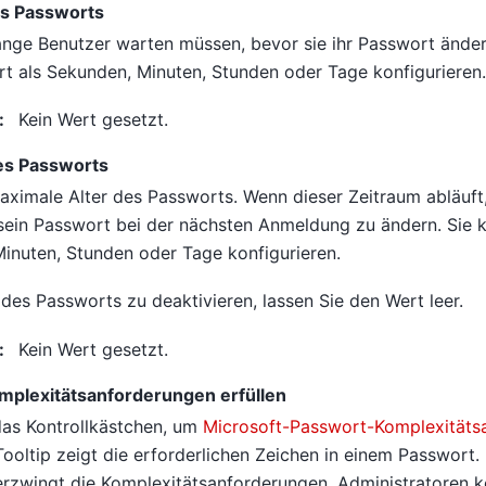
es Passworts
lange Benutzer warten müssen, bevor sie ihr Passwort ände
t als Sekunden, Minuten, Stunden oder Tage konfigurieren.
:
Kein Wert gesetzt.
es Passworts
aximale Alter des Passworts. Wenn dieser Zeitraum abläuft
sein Passwort bei der nächsten Anmeldung zu ändern. Sie 
Minuten, Stunden oder Tage konfigurieren.
es Passworts zu deaktivieren, lassen Sie den Wert leer.
:
Kein Wert gesetzt.
plexitätsanforderungen erfüllen
das Kontrollkästchen, um
Microsoft-Passwort-Komplexitäts
 Tooltip zeigt die erforderlichen Zeichen in einem Passwort. 
rzwingt die Komplexitätsanforderungen. Administratoren k