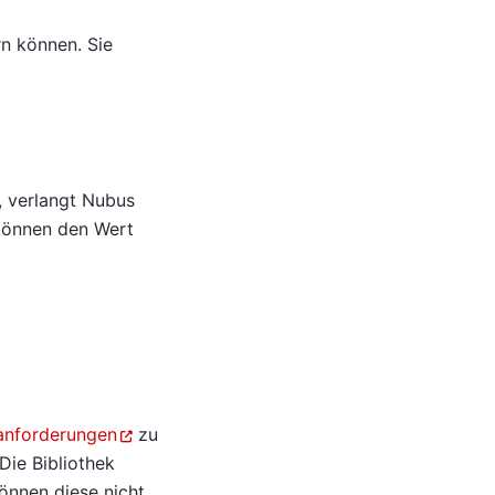
rn können. Sie
, verlangt Nubus
können den Wert
anforderungen
zu
Die Bibliothek
önnen diese nicht