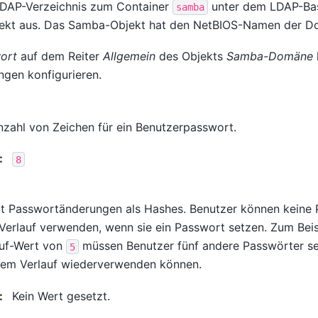
LDAP-Verzeichnis zum Container
unter dem LDAP-Ba
samba
ekt aus. Das Samba-Objekt hat den NetBIOS-Namen der D
ort
auf dem Reiter
Allgemein
des Objekts
Samba-Domäne
ngen konfigurieren.
nzahl von Zeichen für ein Benutzerpasswort.
:
8
t Passwortänderungen als Hashes. Benutzer können keine 
erlauf verwenden, wenn sie ein Passwort setzen. Zum Beis
auf-Wert von
müssen Benutzer fünf andere Passwörter set
5
em Verlauf wiederverwenden können.
:
Kein Wert gesetzt.