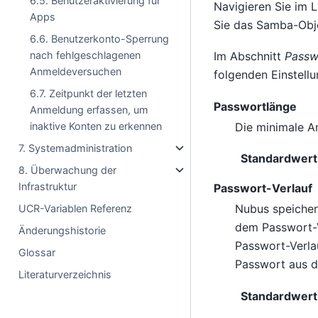
6.5. Benutzeraktivierung für
Navigieren Sie im 
Apps
Sie das Samba-Obj
6.6. Benutzerkonto-Sperrung
nach fehlgeschlagenen
Im Abschnitt
Passw
Anmeldeversuchen
folgenden Einstellu
6.7. Zeitpunkt der letzten
Passwortlänge
Anmeldung erfassen, um
Die minimale A
inaktive Konten zu erkennen
7. Systemadministration
Standardwert
8. Überwachung der
Infrastruktur
Passwort-Verlauf
Nubus speicher
UCR-Variablen Referenz
dem Passwort-V
Änderungshistorie
Passwort-Verl
Glossar
Passwort aus d
Literaturverzeichnis
Standardwert