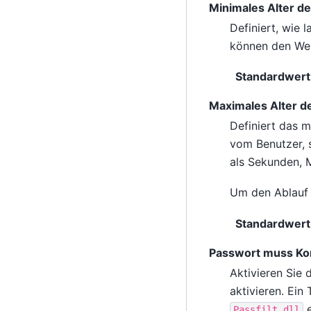
Minimales Alter d
Definiert, wie 
können den Wer
Standardwert
Maximales Alter d
Definiert das m
vom Benutzer, 
als Sekunden, 
Um den Ablauf d
Standardwert
Passwort muss Kom
Aktivieren Sie 
aktivieren. Ein
e
Passfilt.dll