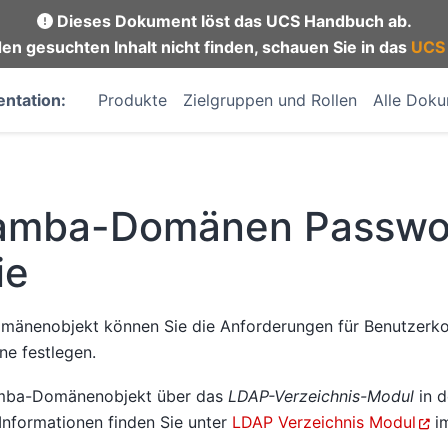
Dieses Dokument löst das UCS Handbuch ab.
en gesuchten Inhalt nicht finden, schauen Sie in das
UCS
ntation:
Produkte
Zielgruppen und Rollen
Alle Dok
amba-Domänen Passwo
ie
änenobjekt können Sie die Anforderungen für Benutzerko
e festlegen.
amba-Domänenobjekt über das
LDAP-Verzeichnis-Modul
in 
Informationen finden Sie unter
LDAP Verzeichnis Modul
i