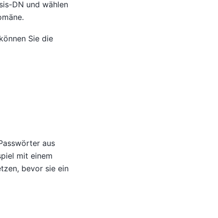
sis-DN und wählen
omäne.
können Sie die
Passwörter aus
piel mit einem
zen, bevor sie ein