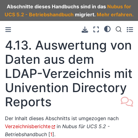
Abschnitte dieses Handbuchs sind in das
Nubus for
UCS 5.2 - Betriebshandbuch
migriert.
Mehr erfahren.
4.13.
Auswertung von
Daten aus dem
LDAP-Verzeichnis mit
Univention Directory
Reports
Der Inhalt dieses Abschnitts ist umgezogen nach
Verzeichnisberichte
in
Nubus für UCS 5.2 -
Betriebshandbuch
[
1
]
.