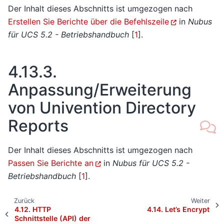
Der Inhalt dieses Abschnitts ist umgezogen nach
Erstellen Sie Berichte über die Befehlszeile
in
Nubus
für UCS 5.2 - Betriebshandbuch
[
1
]
.
4.13.3.
Anpassung/Erweiterung
von Univention Directory
Reports
Der Inhalt dieses Abschnitts ist umgezogen nach
Passen Sie Berichte an
in
Nubus für UCS 5.2 -
Betriebshandbuch
[
1
]
.
Zurück
Weiter
4.12.
HTTP
4.14.
Let’s Encrypt
Schnittstelle (API) der