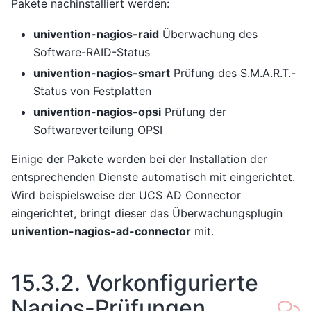
Pakete nachinstalliert werden:
univention-nagios-raid
Überwachung des
Software-RAID-Status
univention-nagios-smart
Prüfung des S.M.A.R.T.-
Status von Festplatten
univention-nagios-opsi
Prüfung der
Softwareverteilung OPSI
Einige der Pakete werden bei der Installation der
entsprechenden Dienste automatisch mit eingerichtet.
Wird beispielsweise der UCS AD Connector
eingerichtet, bringt dieser das Überwachungsplugin
univention-nagios-ad-connector
mit.
15.3.2.
Vorkonfigurierte
Nagios-Prüfungen