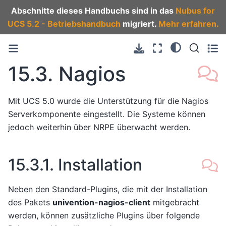
Abschnitte dieses Handbuchs sind in das
Nubus for
UCS 5.2 - Betriebshandbuch
migriert.
Mehr erfahren.
15.3.
Nagios
Mit UCS 5.0 wurde die Unterstützung für die Nagios
Serverkomponente eingestellt. Die Systeme können
jedoch weiterhin über NRPE überwacht werden.
15.3.1.
Installation
Neben den Standard-Plugins, die mit der Installation
des Pakets
univention-nagios-client
mitgebracht
werden, können zusätzliche Plugins über folgende