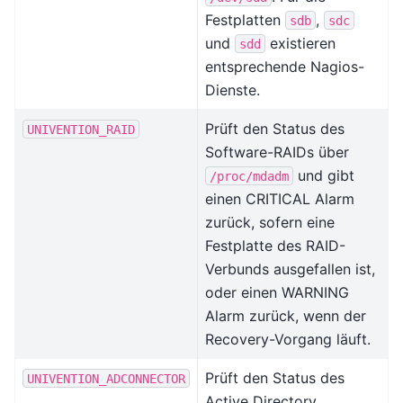
Festplatten
,
sdb
sdc
und
existieren
sdd
entsprechende Nagios-
Dienste.
Prüft den Status des
UNIVENTION_RAID
Software-RAIDs über
und gibt
/proc/mdadm
einen CRITICAL Alarm
zurück, sofern eine
Festplatte des RAID-
Verbunds ausgefallen ist,
oder einen WARNING
Alarm zurück, wenn der
Recovery-Vorgang läuft.
Prüft den Status des
UNIVENTION_ADCONNECTOR
Active Directory