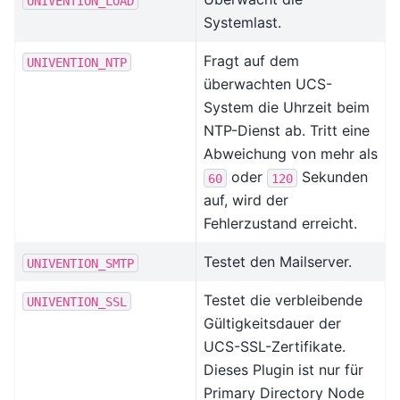
UNIVENTION_LOAD
Systemlast.
Fragt auf dem
UNIVENTION_NTP
überwachten UCS-
System die Uhrzeit beim
NTP-Dienst ab. Tritt eine
Abweichung von mehr als
oder
Sekunden
60
120
auf, wird der
Fehlerzustand erreicht.
Testet den Mailserver.
UNIVENTION_SMTP
Testet die verbleibende
UNIVENTION_SSL
Gültigkeitsdauer der
UCS-SSL-Zertifikate.
Dieses Plugin ist nur für
Primary Directory Node