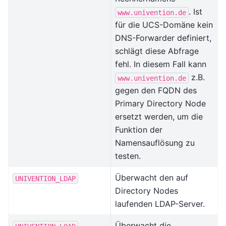
. Ist
www.univention.de
für die UCS-Domäne kein
DNS-Forwarder definiert,
schlägt diese Abfrage
fehl. In diesem Fall kann
z.B.
www.univention.de
gegen den FQDN des
Primary Directory Node
ersetzt werden, um die
Funktion der
Namensauflösung zu
testen.
Überwacht den auf
UNIVENTION_LDAP
Directory Nodes
laufenden LDAP-Server.
Überwacht die