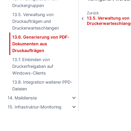
Druckergruppen
Zurück
13.5. Verwaltung von
13.5.
Verwaltung von
Druckaufträgen und
Druckerwarteschlang
Druckerwarteschlangen
13.6. Generierung von PDF-
Dokumenten aus
Druckaufträgen
13.7. Einbinden von
Druckerfreigaben auf
Windows-Clients
13.8. Integration weiterer PPD-
Dateien
14. Maildienste
15. Infrastruktur-Monitoring
16. Anhang
© Urheberrechte © 2023
PDF herunterladen