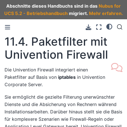
Abschnitte dieses Handbuchs sind in das
Nubus for
UCS 5.2 - Betriebshandbuch
migriert.
Mehr erfahren.
11.4.
Paketfilter mit
Univention Firewall
Die Univention Firewall integriert einen
Paketfilter auf Basis von
iptables
in Univention
Corporate Server.
Sie ermöglicht die gezielte Filterung unerwünschter
Dienste und die Absicherung von Rechnern während
Installationsarbeiten. Darüber hinaus stellt sie die Basis
für komplexere Szenarien wie Firewall-Regeln oder
Application Level Gateways bereit. Univention Firewall