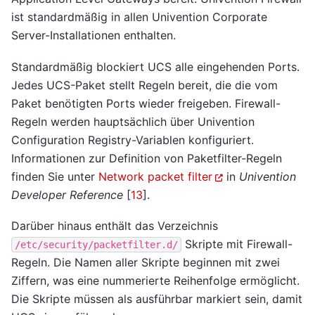
ist standardmäßig in allen Univention Corporate
Server-Installationen enthalten.
Standardmäßig blockiert UCS alle eingehenden Ports.
Jedes UCS-Paket stellt Regeln bereit, die die vom
Paket benötigten Ports wieder freigeben. Firewall-
Regeln werden hauptsächlich über Univention
Configuration Registry-Variablen konfiguriert.
Informationen zur Definition von Paketfilter-Regeln
finden Sie unter
Network packet filter
in
Univention
Developer Reference
[
13
]
.
Darüber hinaus enthält das Verzeichnis
Skripte mit Firewall-
/etc/security/packetfilter.d/
Regeln. Die Namen aller Skripte beginnen mit zwei
Ziffern, was eine nummerierte Reihenfolge ermöglicht.
Die Skripte müssen als ausführbar markiert sein, damit