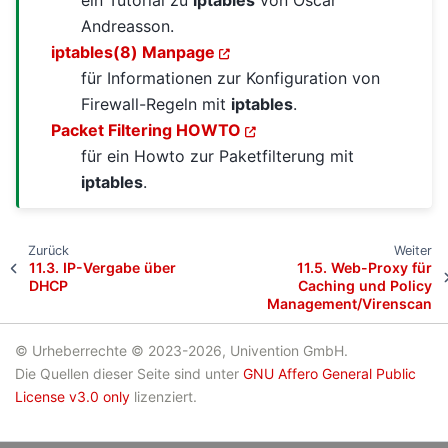
Andreasson.
iptables(8) Manpage
für Informationen zur Konfiguration von
Firewall-Regeln mit
iptables
.
Packet Filtering HOWTO
für ein Howto zur Paketfilterung mit
iptables
.
Zurück
Weiter
11.3.
IP-Vergabe über
11.5.
Web-Proxy für
DHCP
Caching und Policy
Management/Virenscan
© Urheberrechte © 2023-2026, Univention GmbH.
Die Quellen dieser Seite sind unter
GNU Affero General Public
License v3.0 only
lizenziert.