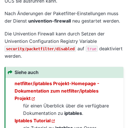
UCS sie ausführen kann.
Nach Änderungen der Paketfilter-Einstellungen muss
der Dienst
univention-firewall
neu gestartet werden.
Die Univention Firewall kann durch Setzen der
Univention Configuration Registry Variable
auf
deaktiviert
security/packetfilter/disabled
true
werden.
Siehe auch
netfilter/iptables Projekt-Homepage -
Dokumentation zum netfilter/iptables
Projekt
für einen Überblick über die verfügbare
Dokumentation zu
iptables
.
Iptables Tutorial
ein Tutorial zu
iptables
von Oscar