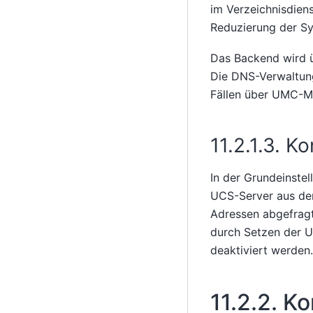
im Verzeichnisdien
Reduzierung der S
Das Backend wird ü
Die DNS-Verwaltung
Fällen über UMC-M
11.2.1.3.
Ko
In der Grundeinste
UCS-Server aus dem
Adressen abgefrag
durch Setzen der U
deaktiviert werden.
11.2.2.
Ko