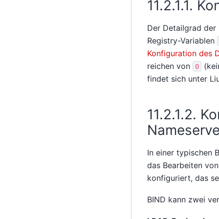
11.2.1.1.
Kon
Der Detailgrad der
Registry-Variablen
Konfiguration des
reichen von
(kei
0
findet sich unter
Li
11.2.1.2.
Ko
Nameserve
In einer typischen
das Bearbeiten vo
konfiguriert, das s
BIND kann zwei ver