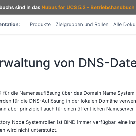
buchs sind in das
Nubus for UCS 5.2 - Betriebshandbuch
ntation:
Produkte
Zielgruppen und Rollen
Alle Dok
rwaltung von DNS-Date
ND für die Namensauflösung über das Domain Name System 
rden für die DNS-Auflösung in der lokalen Domäne verwen
nn aber prinzipiell auch für einen öffentlichen Nameserver
tory Node Systemrollen ist BIND immer verfügbar, eine Inst
n wird nicht unterstützt.