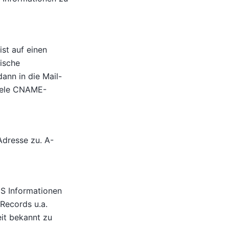
st auf einen
ische
dann in die Mail-
viele CNAME-
dresse zu. A-
S Informationen
Records u.a.
it bekannt zu