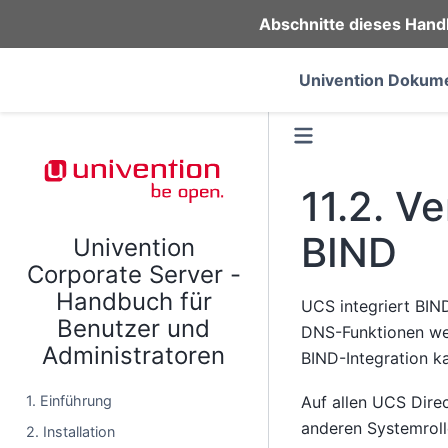
Abschnitte dieses Hand
Univention Dokume
11.2.
Ve
BIND
Univention
Corporate Server -
Handbuch für
UCS integriert BI
Benutzer und
DNS-Funktionen we
Administratoren
BIND-Integration ka
1. Einführung
Auf allen UCS Direc
anderen Systemrolle
2. Installation