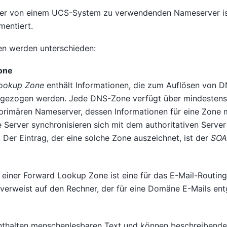
 der von einem UCS-System zu verwendenden Nameserver is
entiert.
n werden unterschieden:
one
ookup Zone
enthält Informationen, die zum Auflösen von 
gezogen werden. Jede DNS-Zone verfügt über mindestens
 primären Nameserver, dessen Informationen für eine Zone 
 Server synchronisieren sich mit dem authoritativen Server
 Der Eintrag, der eine solche Zone auszeichnet, ist der
SOA
einer Forward Lookup Zone ist eine für das E-Mail-Routi
r verweist auf den Rechner, der für eine Domäne E-Mails e
thalten menschenlesbaren Text und können beschreibende