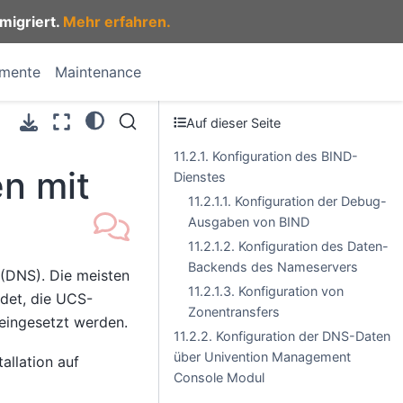
migriert.
Mehr erfahren.
umente
Maintenance
Auf dieser Seite
11.2.1. Konfiguration des BIND-
n mit
Dienstes
11.2.1.1. Konfiguration der Debug-
Ausgaben von BIND
11.2.1.2. Konfiguration des Daten-
Backends des Nameservers
(DNS). Die meisten
11.2.1.3. Konfiguration von
det, die UCS-
Zonentransfers
 eingesetzt werden.
11.2.2. Konfiguration der DNS-Daten
über Univention Management
allation auf
Console Modul