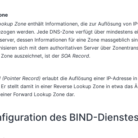
one
ookup Zone
enthält Informationen, die zur Auflösung von I
ogen werden. Jede DNS-Zone verfügt über mindestens ein
erver, dessen Informationen für eine Zone massgeblich si
isieren sich mit dem authoritativen Server über Zonentransf
 Zone auszeichnet, ist der
SOA Record
.
 (Pointer Record)
erlaubt die Auflösung einer IP-Adresse in
Er stellt damit in einer Reverse Lookup Zone in etwa das Ä
 einer Forward Lookup Zone dar.
figuration des BIND-Dienste