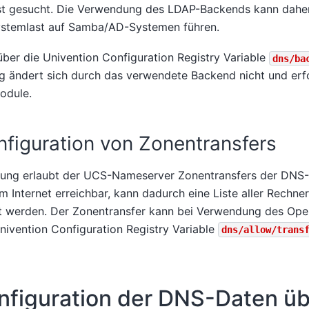
st gesucht. Die Verwendung des LDAP-Backends kann daher
ystemlast auf Samba/AD-Systemen führen.
ber die Univention Configuration Registry Variable
dns/ba
 ändert sich durch das verwendete Backend nicht und erfo
odule.
nfiguration von Zonentransfers
llung erlaubt der UCS-Nameserver Zonentransfers der DNS-D
 Internet erreichbar, kann dadurch eine Liste aller Rechne
t werden. Der Zonentransfer kann bei Verwendung des O
nivention Configuration Registry Variable
dns/allow/trans
nfiguration der DNS-Daten ü