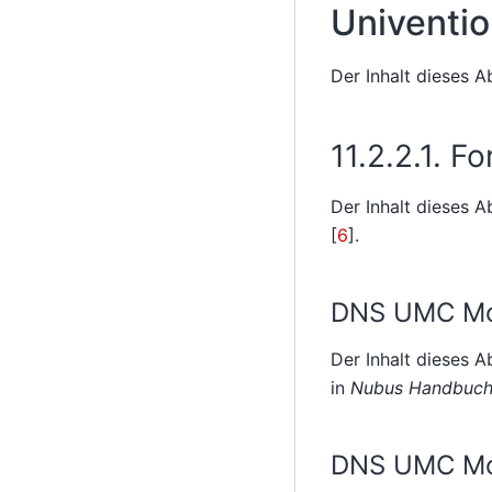
Univenti
Der Inhalt dieses 
11.2.2.1.
Fo
Der Inhalt dieses 
[
6
]
.
DNS UMC Mod
Der Inhalt dieses 
in
Nubus Handbuch 
DNS UMC Modu