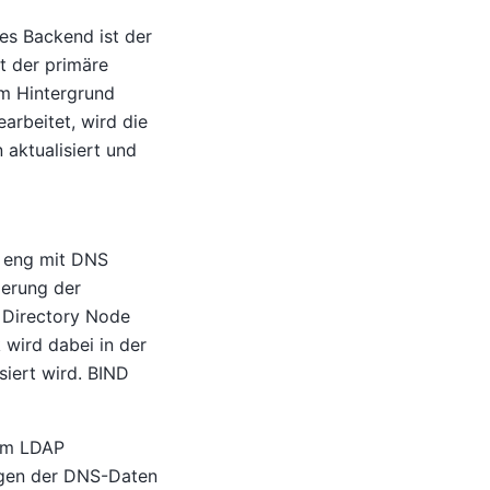
es Backend ist der
t der primäre
im Hintergrund
rbeitet, wird die
aktualisiert und
t eng mit DNS
ierung der
 Directory Node
wird dabei in der
iert wird. BIND
 im LDAP
ngen der DNS-Daten