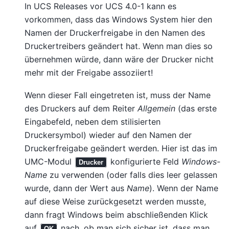
In UCS Releases vor UCS 4.0-1 kann es
vorkommen, dass das Windows System hier den
Namen der Druckerfreigabe in den Namen des
Druckertreibers geändert hat. Wenn man dies so
übernehmen würde, dann wäre der Drucker nicht
mehr mit der Freigabe assoziiert!
Wenn dieser Fall eingetreten ist, muss der Name
des Druckers auf dem Reiter
Allgemein
(das erste
Eingabefeld, neben dem stilisierten
Druckersymbol) wieder auf den Namen der
Druckerfreigabe geändert werden. Hier ist das im
UMC-Modul
konfigurierte Feld
Windows-
Drucker
Name
zu verwenden (oder falls dies leer gelassen
wurde, dann der Wert aus
Name
). Wenn der Name
auf diese Weise zurückgesetzt werden musste,
dann fragt Windows beim abschließenden Klick
auf
nach, ob man sich sicher ist, dass man
OK