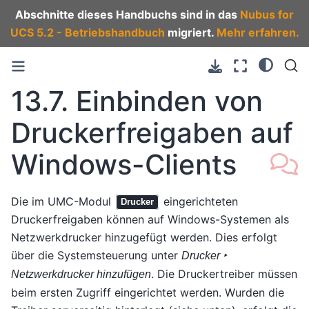
Abschnitte dieses Handbuchs sind in das
Nubus for
UCS 5.2 - Betriebshandbuch
migriert.
Mehr erfahren.
13.7.
Einbinden von
Druckerfreigaben auf
Windows-Clients
Die im UMC-Modul
eingerichteten
Drucker
Druckerfreigaben können auf Windows-Systemen als
Netzwerkdrucker hinzugefügt werden. Dies erfolgt
über die Systemsteuerung unter
Drucker ‣
. Die Druckertreiber müssen
Netzwerkdrucker hinzufügen
beim ersten Zugriff eingerichtet werden. Wurden die