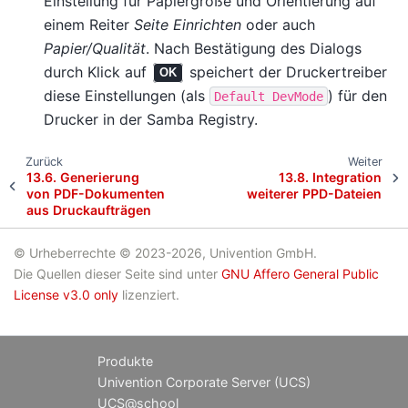
Einstellung für Papiergröße und Orientierung auf
einem Reiter
Seite Einrichten
oder auch
Papier/Qualität
. Nach Bestätigung des Dialogs
durch Klick auf
speichert der Druckertreiber
OK
diese Einstellungen (als
) für den
Default
DevMode
Drucker in der Samba Registry.
Zurück
Weiter
13.6.
Generierung
13.8.
Integration
von PDF-Dokumenten
weiterer PPD-Dateien
aus Druckaufträgen
© Urheberrechte © 2023-2026, Univention GmbH.
Die Quellen dieser Seite sind unter
GNU Affero General Public
License v3.0 only
lizenziert.
Produkte
Univention Corporate Server (UCS)
UCS@school