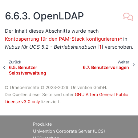
6.6.3.
OpenLDAP
Der Inhalt dieses Abschnitts wurde nach
Kontosperrung für den PAM-Stack konfigurieren
in
Nubus für UCS 5.2 - Betriebshandbuch
[
1
]
verschoben.
Zurück
Weiter
6.5.
Benutzer
6.7.
Benutzervorlagen
Selbstverwaltung
© Urheberrechte © 2023-2026, Univention GmbH.
Die Quellen dieser Seite sind unter
GNU Affero General Public
License v3.0 only
lizenziert.
Produkte
Univention Corporate Server (UCS)