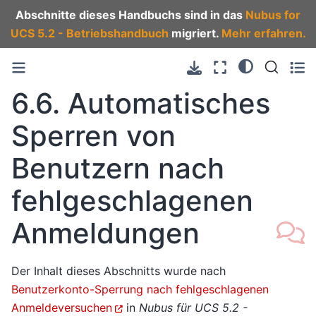
Abschnitte dieses Handbuchs sind in das
Nubus for
UCS 5.2 - Betriebshandbuch
migriert.
Mehr erfahren.
6.6.
Automatisches
Sperren von
Benutzern nach
fehlgeschlagenen
Anmeldungen
Der Inhalt dieses Abschnitts wurde nach
Benutzerkonto-Sperrung nach fehlgeschlagenen
Anmeldeversuchen
in
Nubus für UCS 5.2 -