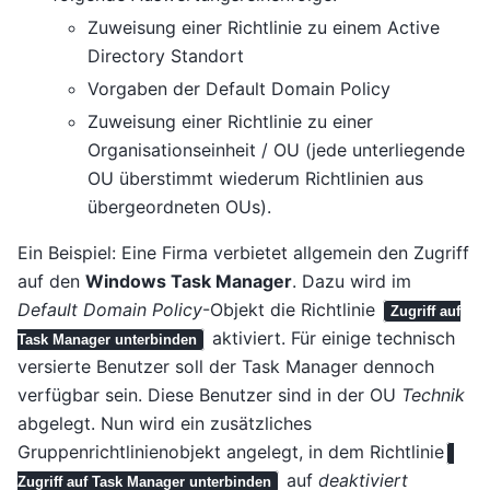
Zuweisung einer Richtlinie zu einem Active
Directory Standort
Vorgaben der Default Domain Policy
Zuweisung einer Richtlinie zu einer
Organisationseinheit / OU (jede unterliegende
OU überstimmt wiederum Richtlinien aus
übergeordneten OUs).
Ein Beispiel: Eine Firma verbietet allgemein den Zugriff
auf den
Windows Task Manager
. Dazu wird im
Default Domain Policy
-Objekt die Richtlinie
Zugriff auf
aktiviert. Für einige technisch
Task Manager unterbinden
versierte Benutzer soll der Task Manager dennoch
verfügbar sein. Diese Benutzer sind in der OU
Technik
abgelegt. Nun wird ein zusätzliches
Gruppenrichtlinienobjekt angelegt, in dem Richtlinie
auf
deaktiviert
Zugriff auf Task Manager unterbinden