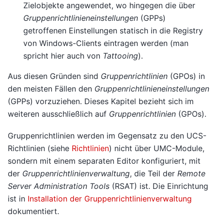
Zielobjekte angewendet, wo hingegen die über
Gruppenrichtlinieneinstellungen
(GPPs)
getroffenen Einstellungen statisch in die Registry
von Windows-Clients eintragen werden (man
spricht hier auch von
Tattooing
).
Aus diesen Gründen sind
Gruppenrichtlinien
(GPOs) in
den meisten Fällen den
Gruppenrichtlinieneinstellungen
(GPPs) vorzuziehen. Dieses Kapitel bezieht sich im
weiteren ausschließlich auf
Gruppenrichtlinien
(GPOs).
Gruppenrichtlinien werden im Gegensatz zu den UCS-
Richtlinien (siehe
Richtlinien
) nicht über UMC-Module,
sondern mit einem separaten Editor konfiguriert, mit
der
Gruppenrichtlinienverwaltung
, die Teil der
Remote
Server Administration Tools
(RSAT) ist. Die Einrichtung
ist in
Installation der Gruppenrichtlinienverwaltung
dokumentiert.