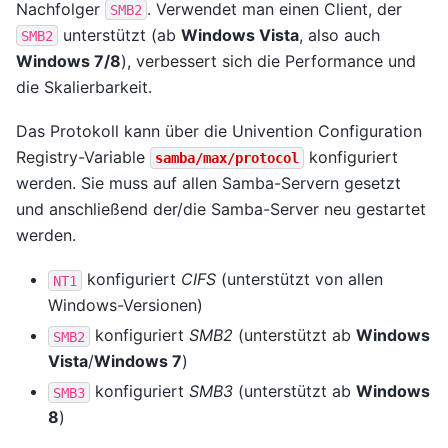
Nachfolger
. Verwendet man einen Client, der
SMB2
unterstützt (ab
Windows Vista
, also auch
SMB2
Windows 7/8
), verbessert sich die Performance und
die Skalierbarkeit.
Das Protokoll kann über die Univention Configuration
Registry-Variable
konfiguriert
samba/max/protocol
werden. Sie muss auf allen Samba-Servern gesetzt
und anschließend der/die Samba-Server neu gestartet
werden.
konfiguriert
CIFS
(unterstützt von allen
NT1
Windows-Versionen)
konfiguriert
SMB2
(unterstützt ab
Windows
SMB2
Vista
/
Windows 7
)
konfiguriert
SMB3
(unterstützt ab
Windows
SMB3
8
)