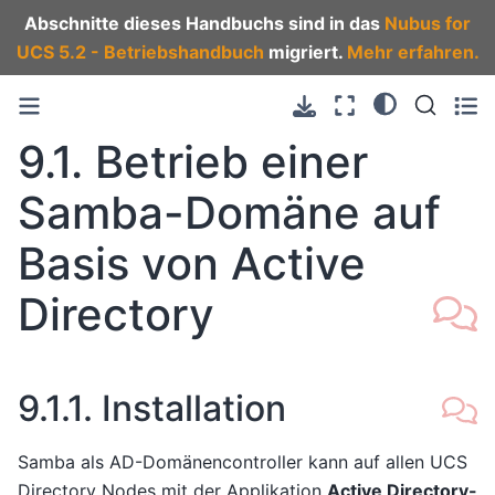
Abschnitte dieses Handbuchs sind in das
Nubus for
UCS 5.2 - Betriebshandbuch
migriert.
Mehr erfahren.
9.1.
Betrieb einer
Samba-Domäne auf
Basis von Active
Directory
9.1.1.
Installation
Samba als AD-Domänencontroller kann auf allen UCS
Directory Nodes mit der Applikation
Active Directory-