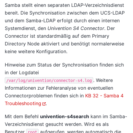
Samba stellt einen separaten LDAP-Verzeichnisdienst
bereit. Die Synchronisation zwischen dem UCS-LDAP
und dem Samba-LDAP erfolgt durch einen internen
Systemdienst, den
Univention S4 Connector
. Der
Connector ist standardmäßig auf dem Primary
Directory Node aktiviert und benötigt normalerweise
keine weitere Konfiguration.
Hinweise zum Status der Synchronisation finden sich
in der Logdatei
. Weitere
/var/log/univention/connector-s4.log
Informationen zur Fehleranalyse von eventuellen
Connectorproblemen finden sich in
KB 32 - Samba 4
Troubleshooting
.
Mit dem Befehl
univention-s4search
kann im Samba-
Verzeichnisdienst gesucht werden. Wird es als
Benutzer
aufgerufen, werden automatisch die
root