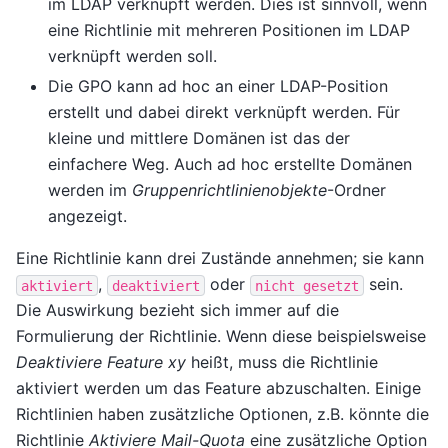
im LDAP verknüpft werden. Dies ist sinnvoll, wenn
eine Richtlinie mit mehreren Positionen im LDAP
verknüpft werden soll.
Die GPO kann ad hoc an einer LDAP-Position
erstellt und dabei direkt verknüpft werden. Für
kleine und mittlere Domänen ist das der
einfachere Weg. Auch ad hoc erstellte Domänen
werden im
Gruppenrichtlinienobjekte
-Ordner
angezeigt.
Eine Richtlinie kann drei Zustände annehmen; sie kann
,
oder
sein.
aktiviert
deaktiviert
nicht
gesetzt
Die Auswirkung bezieht sich immer auf die
Formulierung der Richtlinie. Wenn diese beispielsweise
Deaktiviere Feature xy
heißt, muss die Richtlinie
aktiviert werden um das Feature abzuschalten. Einige
Richtlinien haben zusätzliche Optionen, z.B. könnte die
Richtlinie
Aktiviere Mail-Quota
eine zusätzliche Option