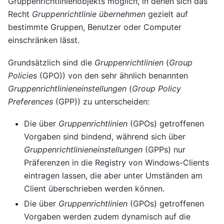
Gruppenrichtlinienobjekts möglich, in denen sich das
Recht
Gruppenrichtlinie übernehmen
gezielt auf
bestimmte Gruppen, Benutzer oder Computer
einschränken lässt.
Grundsätzlich sind die
Gruppenrichtlinien
(
Group
Policies
(GPO)) von den sehr ähnlich benannten
Gruppenrichtlinieneinstellungen
(
Group Policy
Preferences
(GPP)) zu unterscheiden:
Die über
Gruppenrichtlinien
(GPOs) getroffenen
Vorgaben sind bindend, während sich über
Gruppenrichtlinieneinstellungen
(GPPs) nur
Präferenzen in die Registry von Windows-Clients
eintragen lassen, die aber unter Umständen am
Client überschrieben werden können.
Die über
Gruppenrichtlinien
(GPOs) getroffenen
Vorgaben werden zudem dynamisch auf die