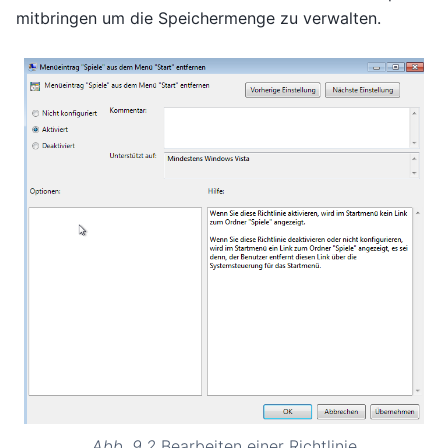
mitbringen um die Speichermenge zu verwalten.
Abb. 9.2
Bearbeiten einer Richtlinie