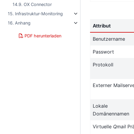
14.9. OX Connector
15. Infrastruktur-Monitoring
16. Anhang
Attribut
PDF herunterladen
Benutzername
Passwort
Protokoll
Externer Mailserv
Lokale
Domänennamen
Virtuelle
Qmail
Prä