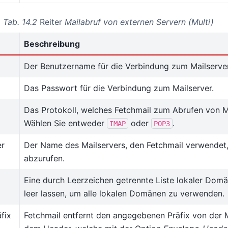
Tab. 14.2
Reiter
Mailabruf von externen Servern (Multi)
Beschreibung
Der Benutzername für die Verbindung zum Mailserver
Das Passwort für die Verbindung zum Mailserver.
Das Protokoll, welches Fetchmail zum Abrufen von M
Wählen Sie entweder
oder
.
IMAP
POP3
er
Der Name des Mailservers, den Fetchmail verwendet
abzurufen.
Eine durch Leerzeichen getrennte Liste lokaler Dom
leer lassen, um alle lokalen Domänen zu verwenden.
fix
Fetchmail entfernt den angegebenen Präfix von der 