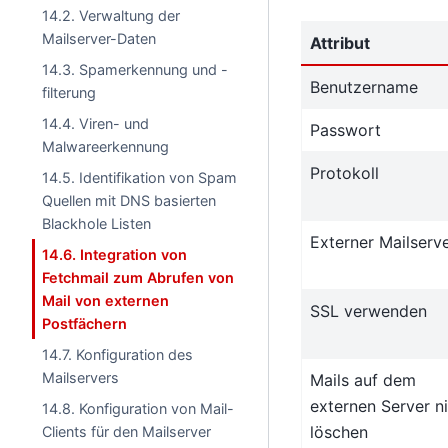
14.2. Verwaltung der
Mailserver-Daten
Attribut
14.3. Spamerkennung und -
Benutzername
filterung
14.4. Viren- und
Passwort
Malwareerkennung
Protokoll
14.5. Identifikation von Spam
Quellen mit DNS basierten
Blackhole Listen
Externer Mailserv
14.6. Integration von
Fetchmail zum Abrufen von
Mail von externen
SSL verwenden
Postfächern
14.7. Konfiguration des
Mailservers
Mails auf dem
externen Server n
14.8. Konfiguration von Mail-
löschen
Clients für den Mailserver