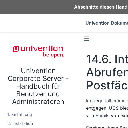
Abschnitte dieses Hand
Univention Dokume
14.6.
In
Abrufen
Univention
Corporate Server -
Postfä
Handbuch für
Benutzer und
Administratoren
Im Regelfall nimmt
entgegen. UCS biet
1. Einführung
von Emails von ex
2. Installation