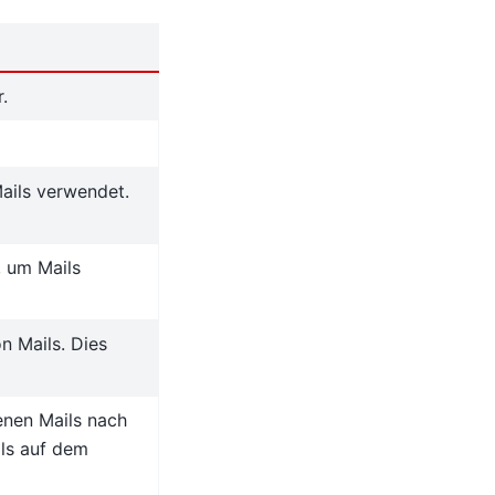
.
ails verwendet.
, um Mails
n Mails. Dies
enen Mails nach
ls auf dem