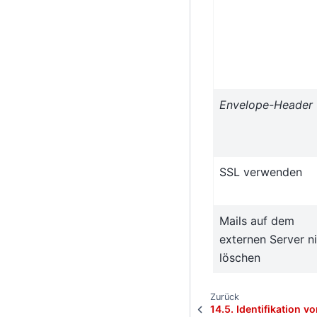
Envelope-Header
SSL verwenden
Mails auf dem
externen Server n
löschen
Zurück
14.5.
Identifikation v