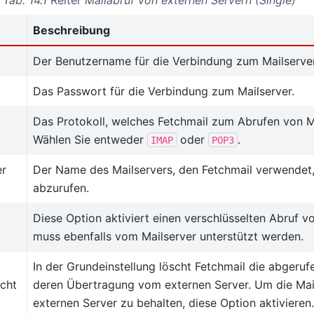
Beschreibung
Der Benutzername für die Verbindung zum Mailserver
Das Passwort für die Verbindung zum Mailserver.
Das Protokoll, welches Fetchmail zum Abrufen von M
Wählen Sie entweder
oder
.
IMAP
POP3
er
Der Name des Mailservers, den Fetchmail verwendet
abzurufen.
Diese Option aktiviert einen verschlüsselten Abruf vo
muss ebenfalls vom Mailserver unterstützt werden.
In der Grundeinstellung löscht Fetchmail die abgeruf
icht
deren Übertragung vom externen Server. Um die Mai
externen Server zu behalten, diese Option aktivieren.